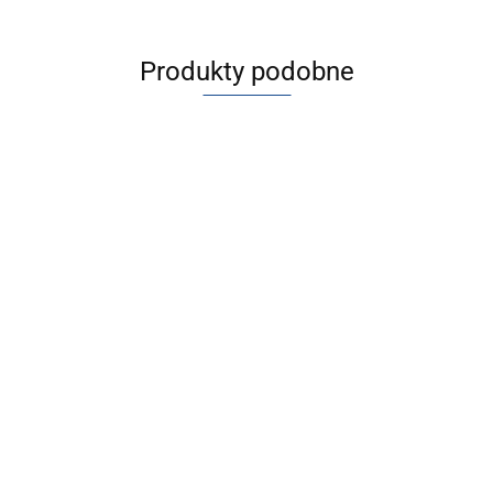
Produkty podobne
[AFF8C-
[AFF11C-
[AFF40-
F04D-T]
F06D-T]
F04D-D]
Filtr
Filtr
916.51
1238.47
Filtr
głównej
głównej
860.40
powietrza
linii
linii
serii] AFF
[AFF37B-F14D-T]
AFF2C~22C/AFF37B~75B,
Filtr głównej linii
2107.27