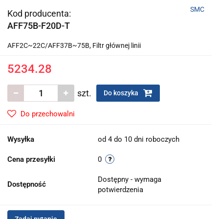
SMC
Kod producenta:
AFF75B-F20D-T
AFF2C~22C/AFF37B~75B, Filtr głównej linii
5234.28
szt.
Do koszyka
Do przechowalni
Wysyłka
od 4 do 10 dni roboczych
Cena przesyłki
0
Dostępny - wymaga
Dostępność
potwierdzenia