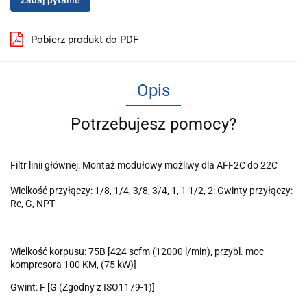
Zadaj pytanie
Pobierz produkt do PDF
Opis
Potrzebujesz pomocy?
Filtr linii głównej: Montaż modułowy możliwy dla AFF2C do 22C
Wielkość przyłączy: 1/8, 1/4, 3/8, 3/4, 1, 1 1/2, 2: Gwinty przyłączy:
Rc, G, NPT
Wielkość korpusu: 75B [424 scfm (12000 l/min), przybl. moc
kompresora 100 KM, (75 kW)]
Gwint: F [G (Zgodny z ISO1179-1)]