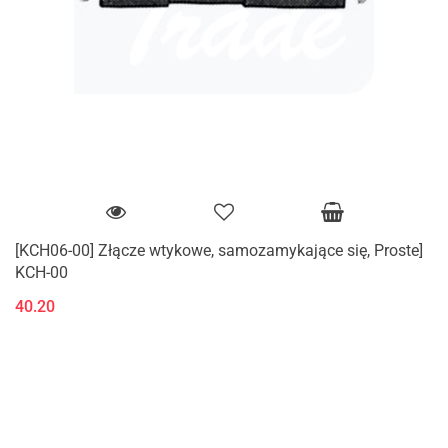
[KCH06-00] Złącze wtykowe, samozamykające się, Proste]
KCH-00
40.20