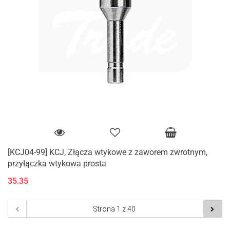
[KCJ04-99] KCJ, Złącza wtykowe z zaworem zwrotnym,
przyłączka wtykowa prosta
35.35