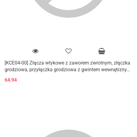
[KCE04-00] Złącza wtykowe z zaworem zwrotnym, złączka
grodziowa, przyłączka grodziowa z gwintem wewnętrznym
(Rc)
64.94