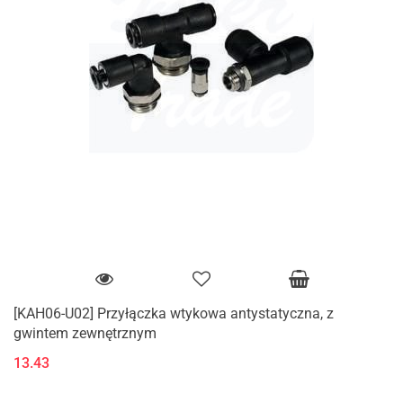
[KAH06-U02] Przyłączka wtykowa antystatyczna, z
gwintem zewnętrznym
13.43