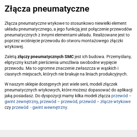
Złącza pneumatyczne
Złącza pneumatyczne wtykowe to stosunkowo niewielki element
układu pneumatycznego, a jego funkcją jest połączenie przewodów
pneumatycznych z innymi elementami układu. Realizowane jest to
poprzez wciśnięcie przewodu do otworu montażowego złączki
wtykowej.
Zaletą
złączy pneumatycznych SMC
jest ich budowa. Przemyślany,
eliptyczny kształt pierścienia umożliwia swobodne wypięcie
przewodu. Ma to ogromne znaczenie zwłaszcza w wąskich i
ciasnych miejscach, których nie brakuje na liniach produkcyjnych.
W naszym sklepie dostępnych jest wiele serii, modeli złączek
pneumatycznych wtykowych, które możesz dopasować do aplikacji
jaką posiadasz. Do dyspozycji mamy kilka modeli złącza
przewód –
gwint zewnętrzny
,
przewód – przewód,
przewód – złącze wtykowe
czy
przewód
- gwint wewnętrzny.