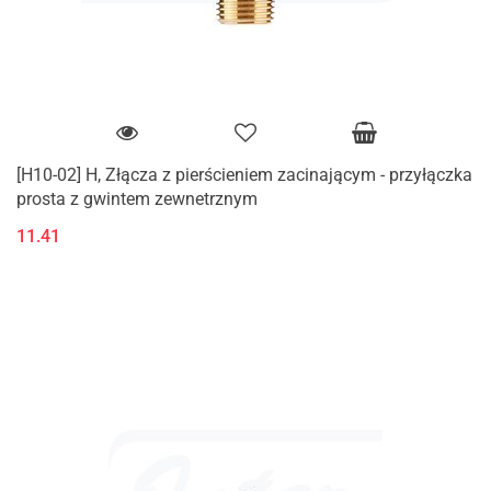
[H10-02] H, Złącza z pierścieniem zacinającym - przyłączka
prosta z gwintem zewnetrznym
11.41