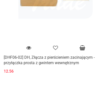
[DHF06-02] DH, Złącza z pierścieniem zacinającym -
przyłączka prosta z gwintem wewnętrznym
12.56