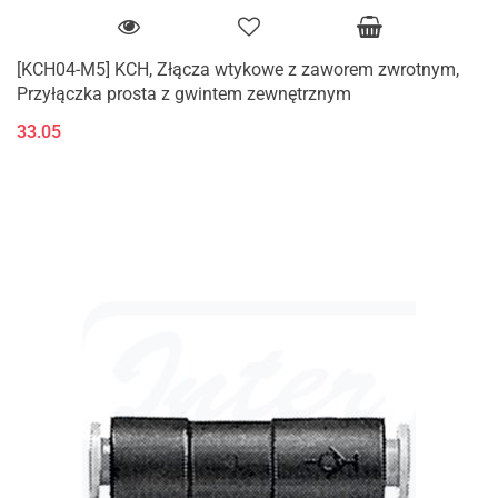
[KCH04-M5] KCH, Złącza wtykowe z zaworem zwrotnym,
Przyłączka prosta z gwintem zewnętrznym
33.05