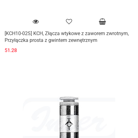
[KCH10-02S] KCH, Złącza wtykowe z zaworem zwrotnym,
Przyłączka prosta z gwintem zewnętrznym
51.28