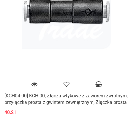
[KCH04-00] KCH-00, Złącza wtykowe z zaworem zwrotnym,
przyłączka prosta z gwintem zewnętrznym, Złączka prosta
40.21