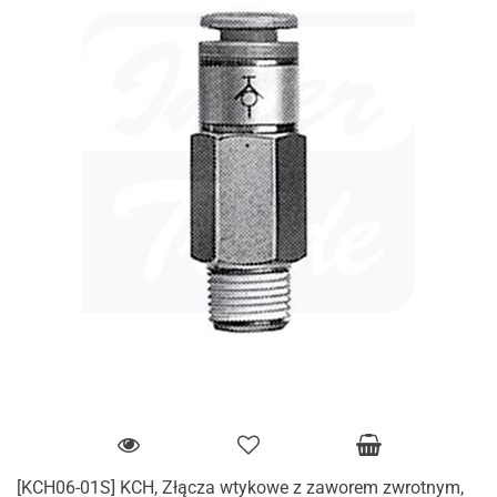
[KCH06-01S] KCH, Złącza wtykowe z zaworem zwrotnym,