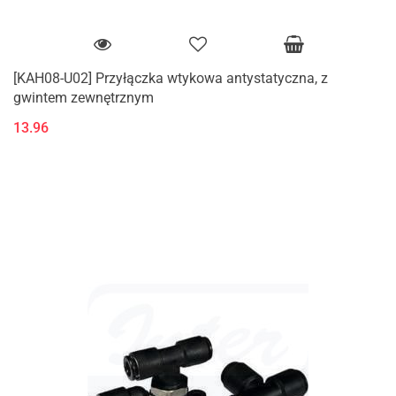
[KAH08-U02] Przyłączka wtykowa antystatyczna, z
gwintem zewnętrznym
13.96