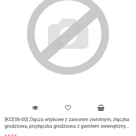
[KCE06-00] Złącza wtykowe z zaworem zwrotnym, złączka
grodziowa, przyłączka grodziowa z gwintem wewnętrznym
(Rc)