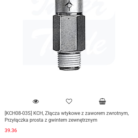
[KCH08-03S] KCH, Złącza wtykowe z zaworem zwrotnym,
Przyłączka prosta z gwintem zewnętrznym
39.36