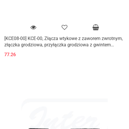
[KCE08-00] KCE-00, Złącza wtykowe z zaworem zwrotnym,
złączka grodziowa, przyłączka grodziowa z gwintem
wewnętrznym (Rc)
77.26