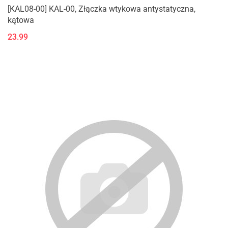
[KAL08-00] KAL-00, Złączka wtykowa antystatyczna,
kątowa
23.99