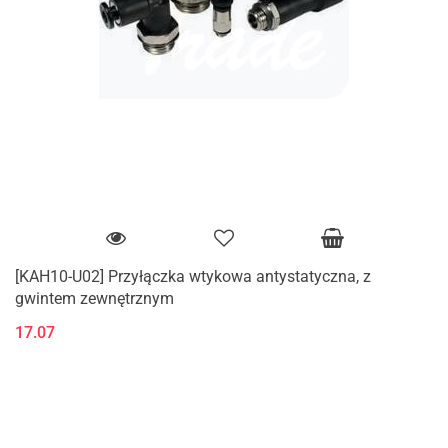
[KAH10-U02] Przyłączka wtykowa antystatyczna, z
gwintem zewnętrznym
17.07