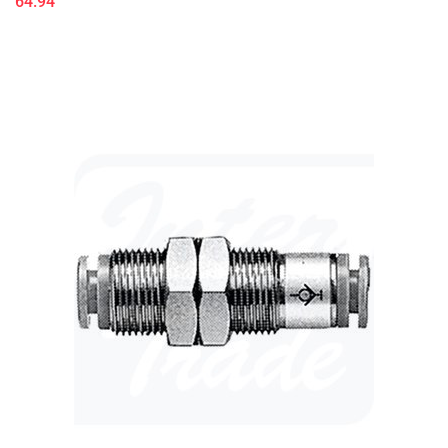
64.94