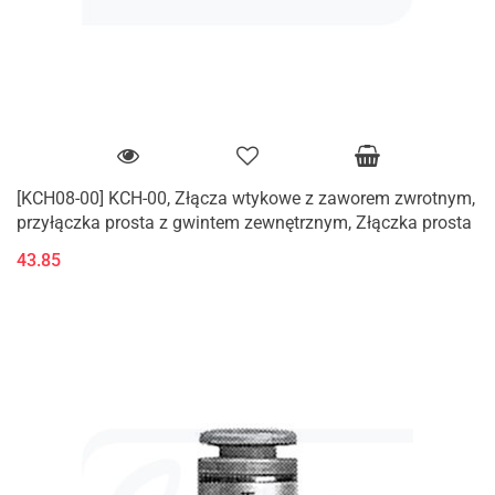
[KCH08-00] KCH-00, Złącza wtykowe z zaworem zwrotnym,
przyłączka prosta z gwintem zewnętrznym, Złączka prosta
43.85