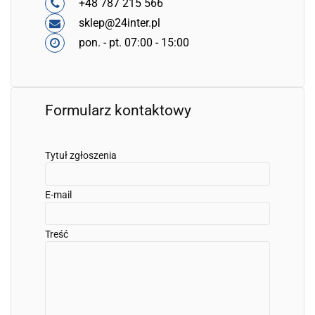
+48 787 215 566
sklep@24inter.pl
pon. - pt. 07:00 - 15:00
Formularz kontaktowy
Tytuł zgłoszenia
E-mail
Treść