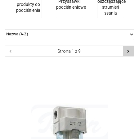
Przyssawki
oszczędzające
produkty do
podciśnieniowe
strumień
podciśnienia
ssania