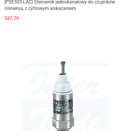
[PSE303-LAC] Sterownik jednokanałowy do czujników
ciśnienia, z cyfrowym wskazaniem
537.79