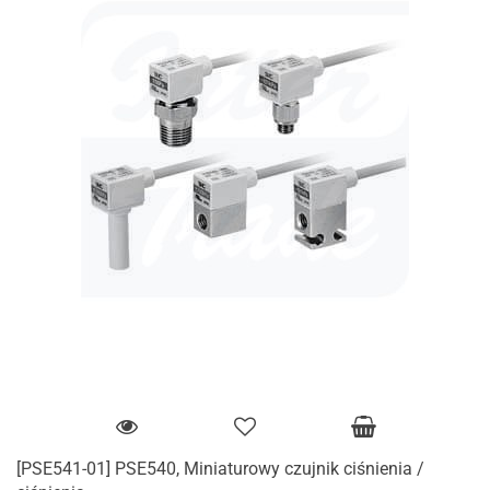
[PSE541-01] PSE540, Miniaturowy czujnik ciśnienia /