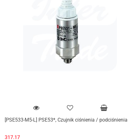
[PSE533-M5-L] PSE53*, Czujnik ciśnienia / podciśnienia
317.17