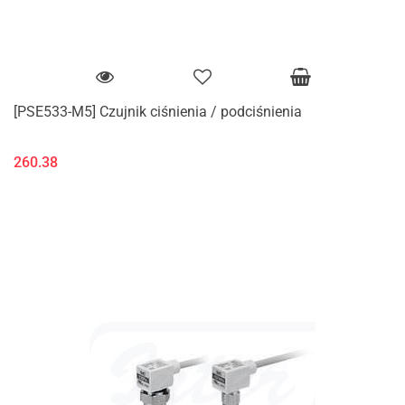
[PSE533-M5] Czujnik ciśnienia / podciśnienia
260.38