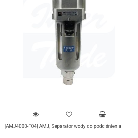
[AMJ4000-F04] AMJ, Separator wody do podciśnienia