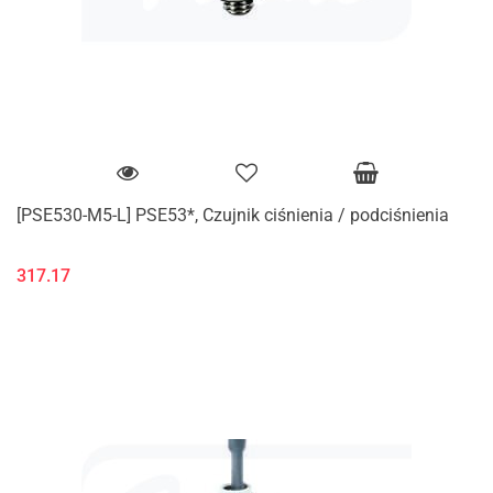
[PSE530-M5-L] PSE53*, Czujnik ciśnienia / podciśnienia
317.17