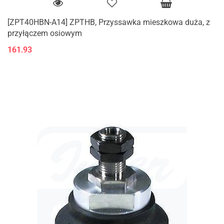
[ZPT40HBN-A14] ZPTHB, Przyssawka mieszkowa duża, z
przyłączem osiowym
161.93