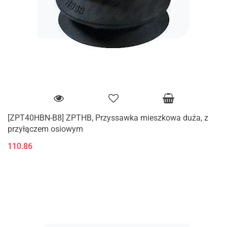
[ZPT40HBN-B8] ZPTHB, Przyssawka mieszkowa duża, z
przyłączem osiowym
110.86