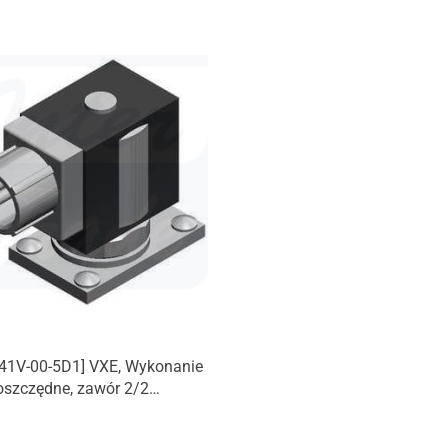
41V-00-5D1] VXE, Wykonanie
oszczędne, zawór 2/2
ednio sterowany, płytowy