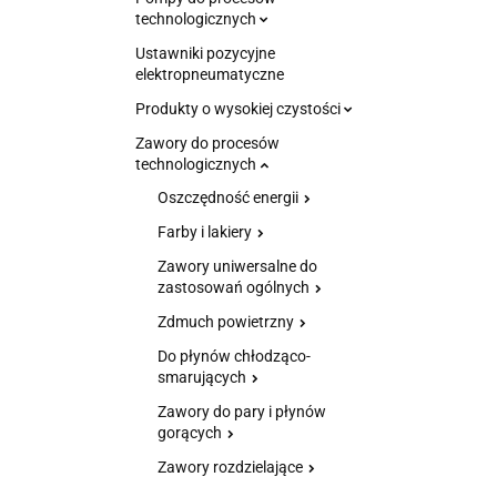
technologicznych
Ustawniki pozycyjne
elektropneumatyczne
Produkty o wysokiej czystości
Zawory do procesów
technologicznych
Oszczędność energii
Farby i lakiery
Zawory uniwersalne do
zastosowań ogólnych
Zdmuch powietrzny
Do płynów chłodząco-
smarujących
Zawory do pary i płynów
gorących
Zawory rozdzielające