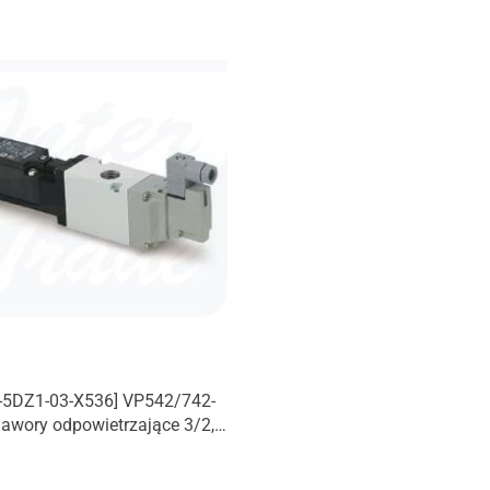
-5DZ1-03-X536] VP542/742-
awory odpowietrzające 3/2,
dowy