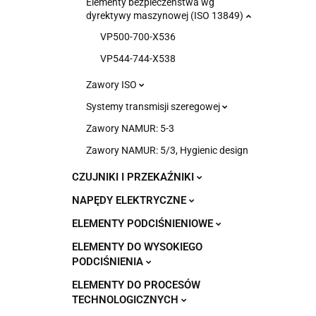
Elementy bezpieczeństwa wg
dyrektywy maszynowej (ISO 13849)
VP500-700-X536
VP544-744-X538
Zawory ISO
Systemy transmisji szeregowej
Zawory NAMUR: 5-3
Zawory NAMUR: 5/3, Hygienic design
CZUJNIKI I PRZEKAŹNIKI
NAPĘDY ELEKTRYCZNE
ELEMENTY PODCIŚNIENIOWE
ELEMENTY DO WYSOKIEGO
PODCIŚNIENIA
ELEMENTY DO PROCESÓW
TECHNOLOGICZNYCH