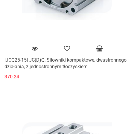
[JCQ25-15] JC(D)Q, Siłowniki kompaktowe, dwustronnego
działania, z jednostronnym tłoczyskiem
370.24