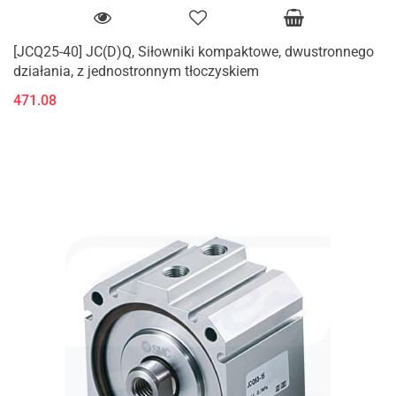
[JCQ25-40] JC(D)Q, Siłowniki kompaktowe, dwustronnego
działania, z jednostronnym tłoczyskiem
471.08