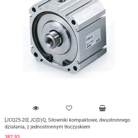
[JCQ25-20] JC(D)Q, Siłowniki kompaktowe, dwustronnego
działania, z jednostronnym tłoczyskiem
387.93