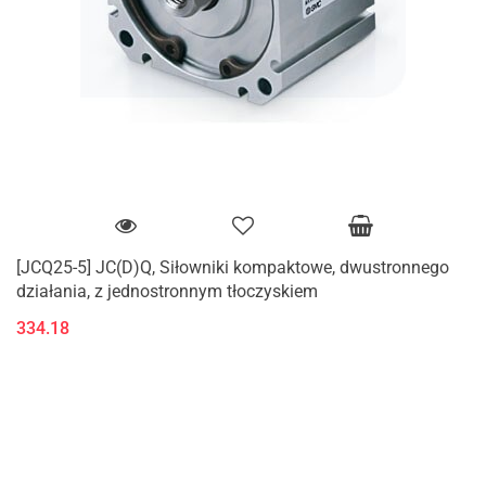
[JCQ25-5] JC(D)Q, Siłowniki kompaktowe, dwustronnego
działania, z jednostronnym tłoczyskiem
334.18