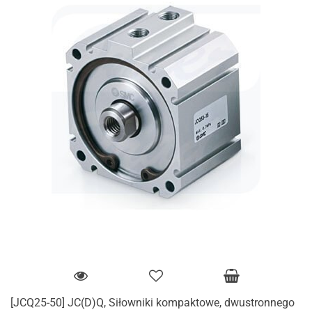
[JCQ25-50] JC(D)Q, Siłowniki kompaktowe, dwustronnego