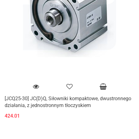
[JCQ25-30] JC(D)Q, Siłowniki kompaktowe, dwustronnego
działania, z jednostronnym tłoczyskiem
424.01