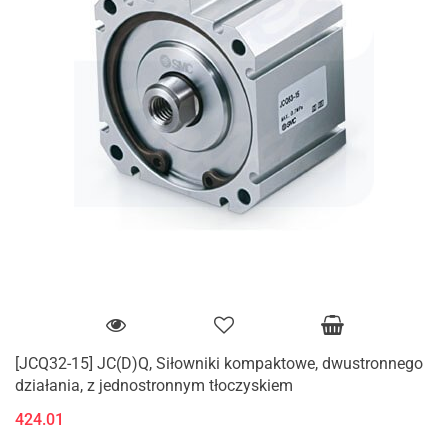
[JCQ32-15] JC(D)Q, Siłowniki kompaktowe, dwustronnego
działania, z jednostronnym tłoczyskiem
424.01