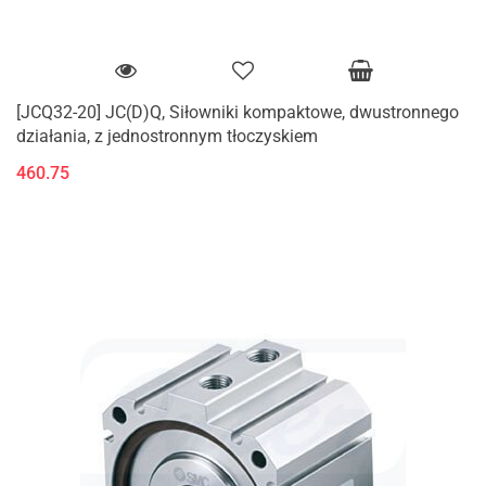
[JCQ32-20] JC(D)Q, Siłowniki kompaktowe, dwustronnego
działania, z jednostronnym tłoczyskiem
460.75