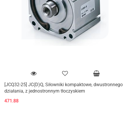
[JCQ32-25] JC(D)Q, Siłowniki kompaktowe, dwustronnego
działania, z jednostronnym tłoczyskiem
471.88