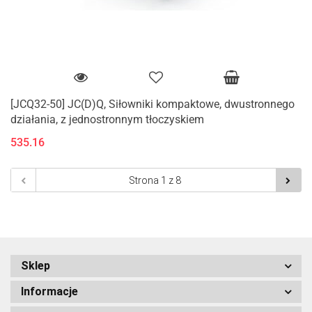
[JCQ32-50] JC(D)Q, Siłowniki kompaktowe, dwustronnego
działania, z jednostronnym tłoczyskiem
535.16
Sklep
Informacje