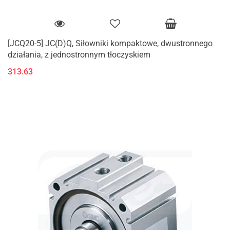
[JCQ20-5] JC(D)Q, Siłowniki kompaktowe, dwustronnego
działania, z jednostronnym tłoczyskiem
313.63