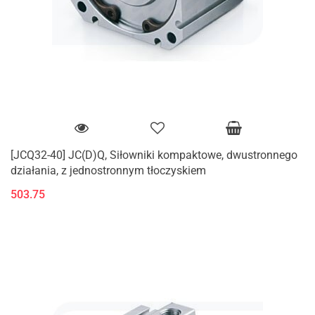
[JCQ32-40] JC(D)Q, Siłowniki kompaktowe, dwustronnego
działania, z jednostronnym tłoczyskiem
503.75