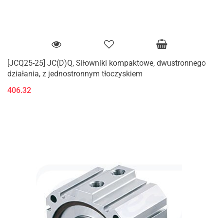
[JCQ25-25] JC(D)Q, Siłowniki kompaktowe, dwustronnego
działania, z jednostronnym tłoczyskiem
406.32