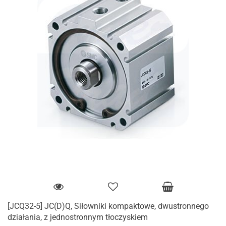
[JCQ32-5] JC(D)Q, Siłowniki kompaktowe, dwustronnego
działania, z jednostronnym tłoczyskiem