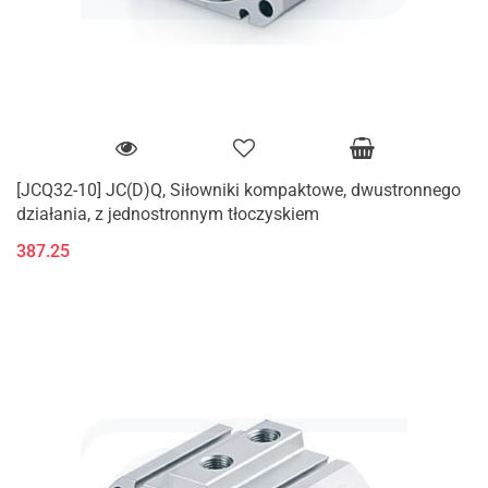
[JCQ32-10] JC(D)Q, Siłowniki kompaktowe, dwustronnego
działania, z jednostronnym tłoczyskiem
387.25