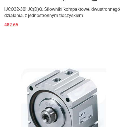
[JCQ32-30] JC(D)Q, Siłowniki kompaktowe, dwustronnego
działania, z jednostronnym tłoczyskiem
482.65