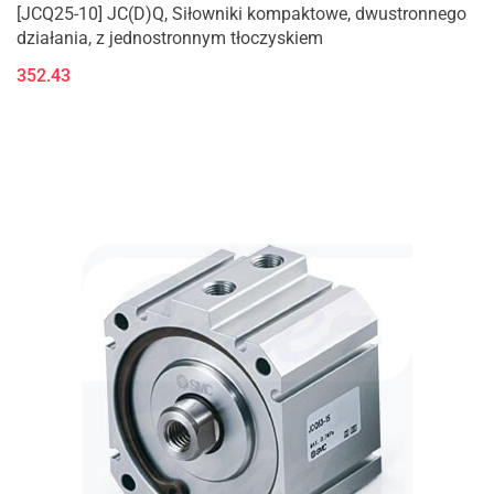
[JCQ25-10] JC(D)Q, Siłowniki kompaktowe, dwustronnego
działania, z jednostronnym tłoczyskiem
352.43