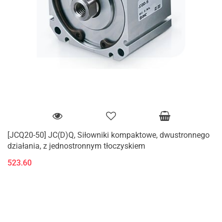
[JCQ20-50] JC(D)Q, Siłowniki kompaktowe, dwustronnego
działania, z jednostronnym tłoczyskiem
523.60