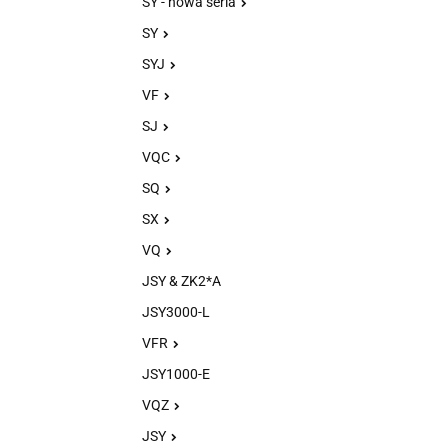
SY - nowa seria
SY
SYJ
VF
SJ
VQC
SQ
SX
VQ
JSY & ZK2*A
JSY3000-L
VFR
JSY1000-E
VQZ
JSY