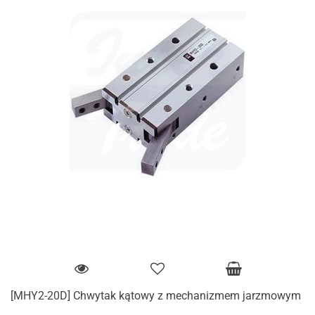
[MHY2-20D] Chwytak kątowy z mechanizmem jarzmowym