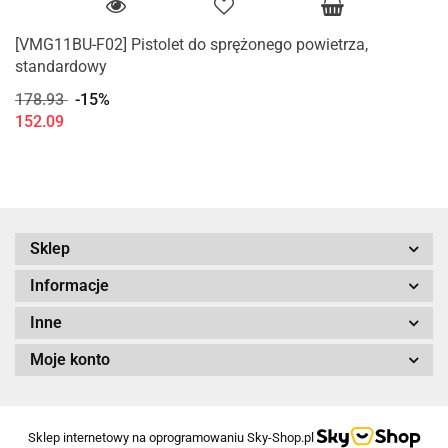
[VMG11BU-F02] Pistolet do sprężonego powietrza,
standardowy
178.93
-15%
152.09
Sklep
Informacje
Inne
Moje konto
Sklep internetowy na oprogramowaniu Sky-Shop.pl