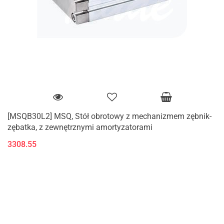
[MSQB30L2] MSQ, Stół obrotowy z mechanizmem zębnik-
zębatka, z zewnętrznymi amortyzatorami
3308.55