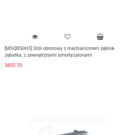
[MSQB50H3] Stół obrotowy z mechanizmem zębnik-
zębatka, z zewnętrznymi amortyzatorami
3832.70