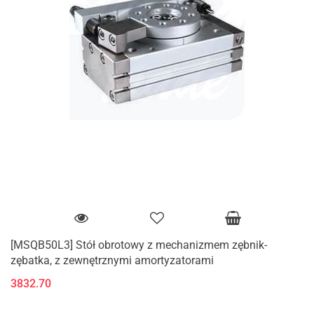
[MSQB50L3] Stół obrotowy z mechanizmem zębnik-
zębatka, z zewnętrznymi amortyzatorami
3832.70