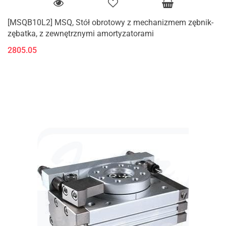
[MSQB10L2] MSQ, Stół obrotowy z mechanizmem zębnik-
zębatka, z zewnętrznymi amortyzatorami
2805.05