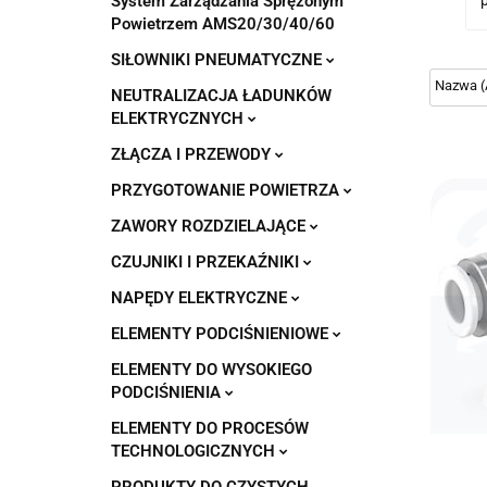
System Zarządzania Sprężonym
Powietrzem AMS20/30/40/60
SIŁOWNIKI PNEUMATYCZNE
NEUTRALIZACJA ŁADUNKÓW
ELEKTRYCZNYCH
ZŁĄCZA I PRZEWODY
PRZYGOTOWANIE POWIETRZA
ZAWORY ROZDZIELAJĄCE
CZUJNIKI I PRZEKAŹNIKI
NAPĘDY ELEKTRYCZNE
ELEMENTY PODCIŚNIENIOWE
ELEMENTY DO WYSOKIEGO
PODCIŚNIENIA
ELEMENTY DO PROCESÓW
TECHNOLOGICZNYCH