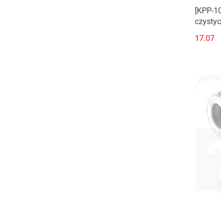
[KPP-10
czystyc
17.07