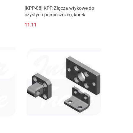
[KPP-08] KPP, Złącza wtykowe do
czystych pomieszczeń, korek
11.11