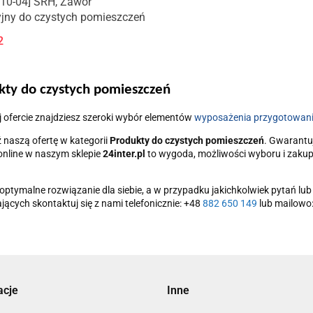
10-04] SRH, Zawór
yjny do czystych pomieszczeń
2
kty do czystych pomieszczeń
 ofercie znajdziesz szeroki wybór elementów
wyposażenia przygotowani
ź
naszą ofertę w kategorii
Produkty do czystych pomieszczeń
. Gwarantu
nline w naszym sklepie
24inter.pl
to wygoda, możliwości wyboru i zaku
optymalne rozwiązanie dla siebie, a w przypadku jakichkolwiek pytań l
ających skontaktuj się z nami telefonicznie: +48
882 650 149
lub mailowo
acje
Inne