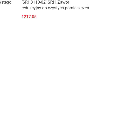
zystego
[SRH3110-02] SRH, Zawór
redukcyjny do czystych pomieszczeń
1217.05