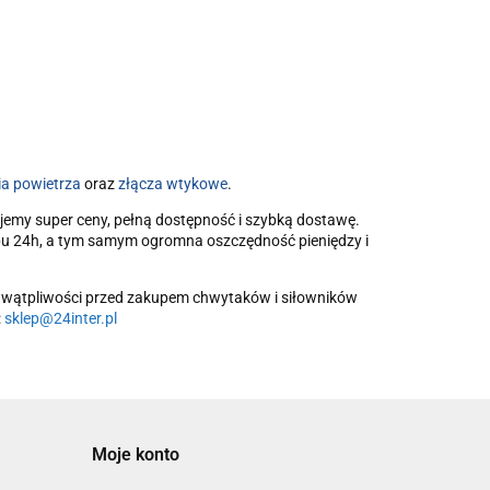
a powietrza
oraz
złącza wtykowe
.
jemy super ceny, pełną dostępność i szybką dostawę.
pu 24h, a tym samym ogromna oszczędność pieniędzy i
ub wątpliwości przed zakupem chwytaków i siłowników
:
sklep@24inter.pl
Moje konto