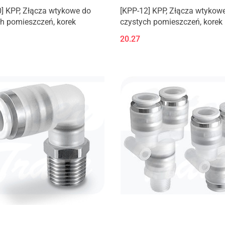
] KPP, Złącza wtykowe do
[KPP-12] KPP, Złącza wtykow
h pomieszczeń, korek
czystych pomieszczeń, korek
20.27