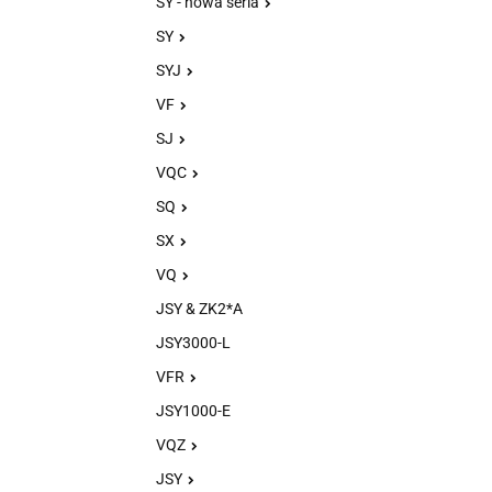
SY - nowa seria
SY
SYJ
VF
SJ
VQC
SQ
SX
VQ
JSY & ZK2*A
JSY3000-L
VFR
JSY1000-E
VQZ
JSY