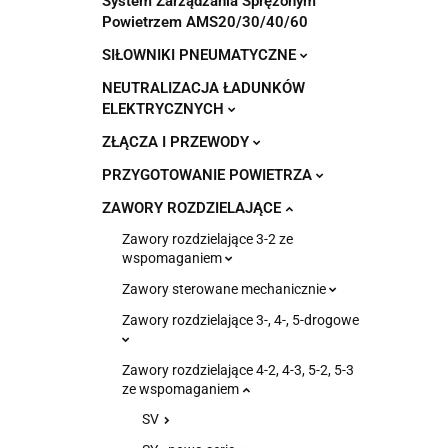
System Zarządzania Sprężonym
Powietrzem AMS20/30/40/60
SIŁOWNIKI PNEUMATYCZNE
NEUTRALIZACJA ŁADUNKÓW
ELEKTRYCZNYCH
ZŁĄCZA I PRZEWODY
PRZYGOTOWANIE POWIETRZA
ZAWORY ROZDZIELAJĄCE
Zawory rozdzielające 3-2 ze
wspomaganiem
Zawory sterowane mechanicznie
Zawory rozdzielające 3-, 4-, 5-drogowe
Zawory rozdzielające 4-2, 4-3, 5-2, 5-3
ze wspomaganiem
SV