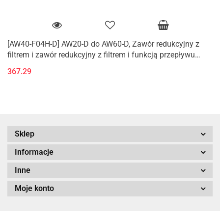
[AW40-F04H-D] AW20-D do AW60-D, Zawór redukcyjny z
filtrem i zawór redukcyjny z filtrem i funkcją przepływu
zwrotnego (K)
367.29
Sklep
Informacje
Inne
Moje konto