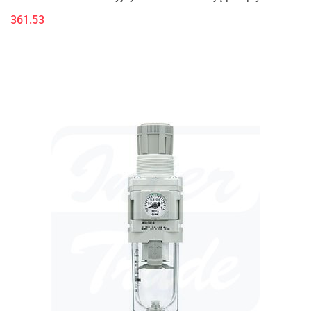
zwrotnego (K)
361.53