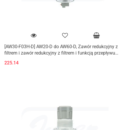
[AW30-F03H-D] AW20-D do AW60-D, Zawór redukcyjny z
filtrem i zawór redukcyjny z filtrem i funkcją przepływu
zwrotnego (K)
225.14