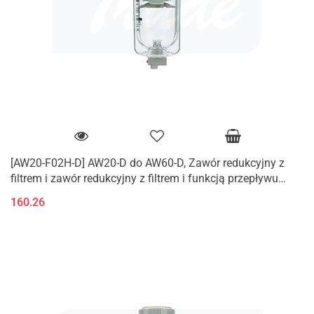
[AW20-F02H-D] AW20-D do AW60-D, Zawór redukcyjny z
filtrem i zawór redukcyjny z filtrem i funkcją przepływu
zwrotnego (K)
160.26