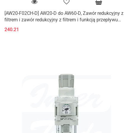
[AW20-F02CH-D] AW20-D do AW60-D, Zawór redukcyjny z
filtrem i zawór redukcyjny z filtrem i funkcją przepływu
zwrotnego (K)
240.21