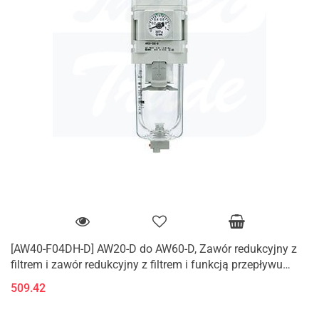
[AW40-F04DH-D] AW20-D do AW60-D, Zawór redukcyjny z
filtrem i zawór redukcyjny z filtrem i funkcją przepływu
zwrotnego (K)
509.42