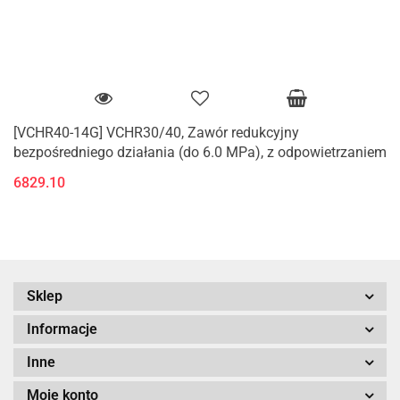
[VCHR40-14G] VCHR30/40, Zawór redukcyjny
bezpośredniego działania (do 6.0 MPa), z odpowietrzaniem
6829.10
Sklep
Informacje
Inne
Moje konto