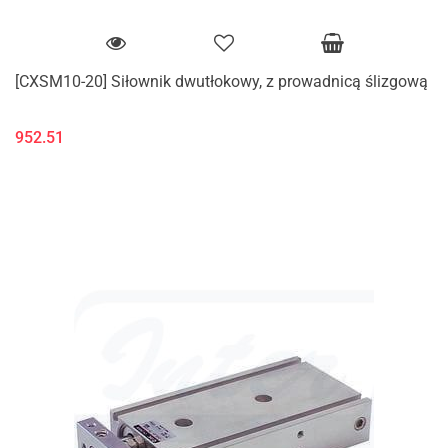
[CXSM10-20] Siłownik dwutłokowy, z prowadnicą ślizgową
952.51