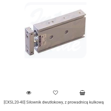
[CXSL20-40] Siłownik dwutłokowy, z prowadnicą kulkową