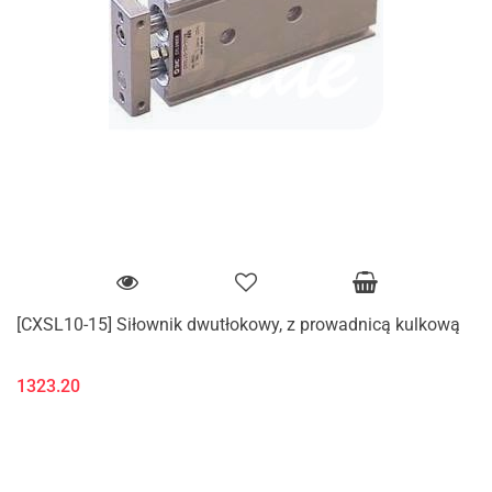
[CXSL10-15] Siłownik dwutłokowy, z prowadnicą kulkową
1323.20