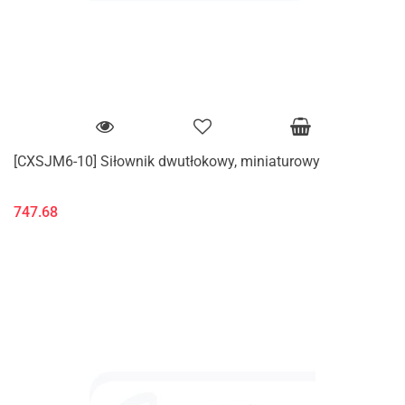
[CXSJM6-10] Siłownik dwutłokowy, miniaturowy
747.68