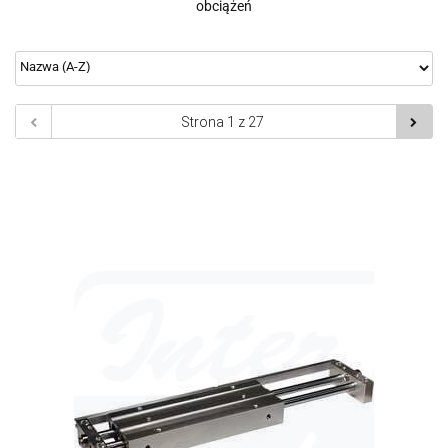
obciążeń