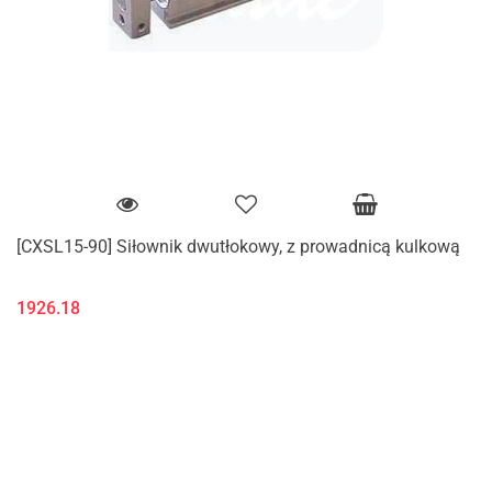
[CXSL15-90] Siłownik dwutłokowy, z prowadnicą kulkową
1926.18