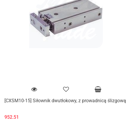
[CXSM10-15] Siłownik dwutłokowy, z prowadnicą ślizgową
952.51