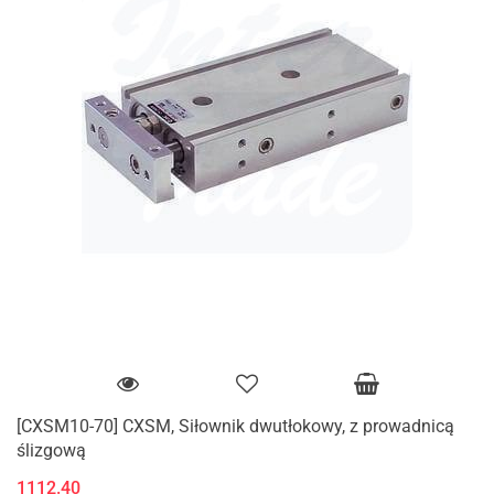
[CXSM10-70] CXSM, Siłownik dwutłokowy, z prowadnicą
ślizgową
1112.40