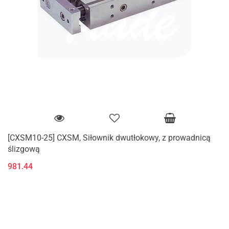
[CXSM10-25] CXSM, Siłownik dwutłokowy, z prowadnicą
ślizgową
981.44