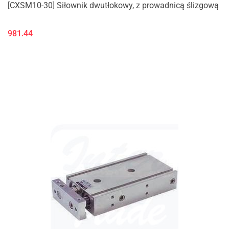
[CXSM10-30] Siłownik dwutłokowy, z prowadnicą ślizgową
981.44