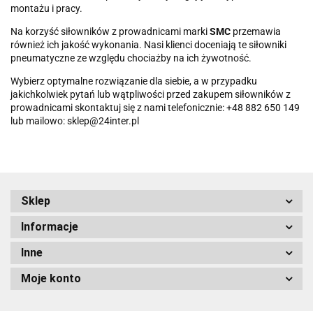
montażu i pracy.
Na korzyść siłowników z prowadnicami marki
SMC
przemawia
również ich jakość wykonania. Nasi klienci doceniają te siłowniki
pneumatyczne ze względu chociażby na ich żywotność.
Wybierz optymalne rozwiązanie dla siebie, a w przypadku
jakichkolwiek pytań lub wątpliwości przed zakupem siłowników z
prowadnicami skontaktuj się z nami telefonicznie: +48 882 650 149
lub mailowo: sklep@24inter.pl
Sklep
Informacje
Inne
Moje konto