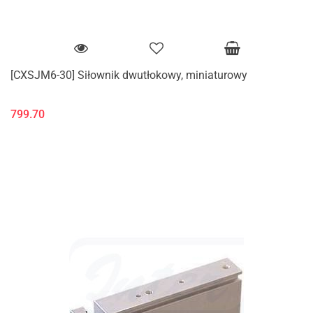
[CXSJM6-30] Siłownik dwutłokowy, miniaturowy
799.70