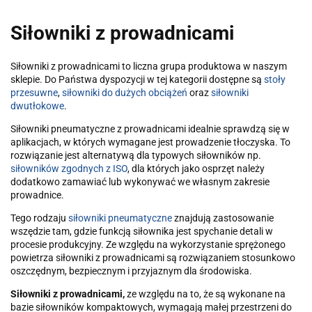
Siłowniki z prowadnicami
Siłowniki z prowadnicami to liczna grupa produktowa w naszym
sklepie. Do Państwa dyspozycji w tej kategorii dostępne są
stoły
przesuwne
,
siłowniki do dużych obciążeń
oraz
siłowniki
dwutłokowe
.
Siłowniki pneumatyczne z prowadnicami idealnie sprawdzą się w
aplikacjach, w których wymagane jest prowadzenie tłoczyska. To
rozwiązanie jest alternatywą dla typowych siłowników np.
siłowników zgodnych z ISO
, dla których jako osprzęt należy
dodatkowo zamawiać lub wykonywać we własnym zakresie
prowadnice.
Tego rodzaju
siłowniki pneumatyczne
znajdują zastosowanie
wszędzie tam, gdzie funkcją siłownika jest spychanie detali w
procesie produkcyjny. Ze względu na wykorzystanie sprężonego
powietrza siłowniki z prowadnicami są rozwiązaniem stosunkowo
oszczędnym, bezpiecznym i przyjaznym dla środowiska.
Siłowniki z prowadnicami,
ze względu na to, że są wykonane na
bazie siłowników kompaktowych, wymagają małej przestrzeni do