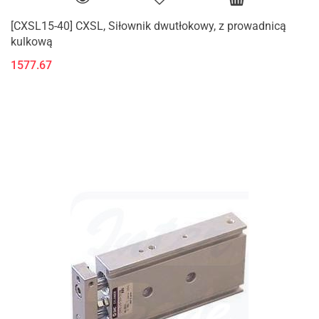
[CXSL15-40] CXSL, Siłownik dwutłokowy, z prowadnicą
kulkową
1577.67