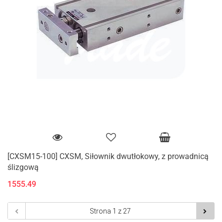
[CXSM15-100] CXSM, Siłownik dwutłokowy, z prowadnicą
ślizgową
1555.49