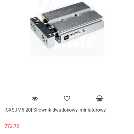
[CXSJM6-20] Siłownik dwutłokowy, miniaturowy
773.72