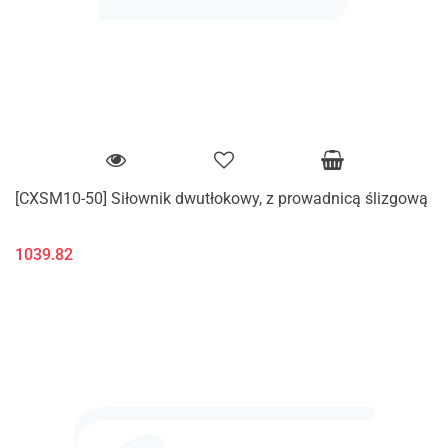
[CXSM10-50] Siłownik dwutłokowy, z prowadnicą ślizgową
1039.82