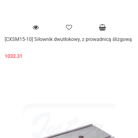
[CXSM15-10] Siłownik dwutłokowy, z prowadnicą ślizgową
1032.31