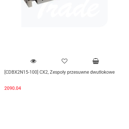
[CDBX2N15-100] CX2, Zespoły przesuwne dwutłokowe
2090.04