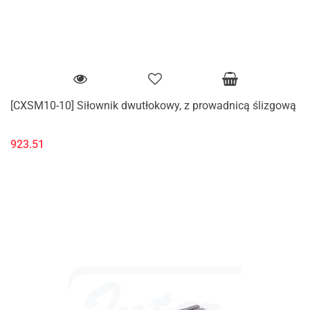
[CXSM10-10] Siłownik dwutłokowy, z prowadnicą ślizgową
923.51