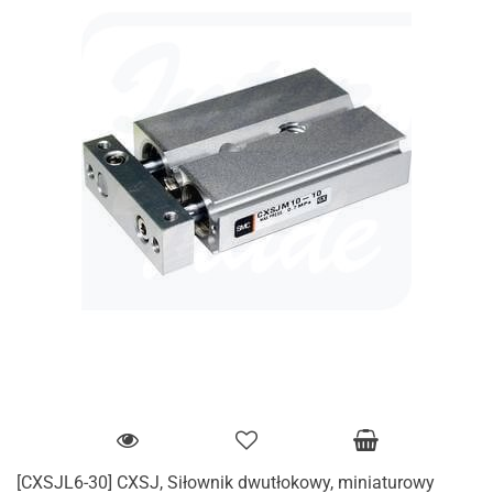
[CXSJL6-30] CXSJ, Siłownik dwutłokowy, miniaturowy