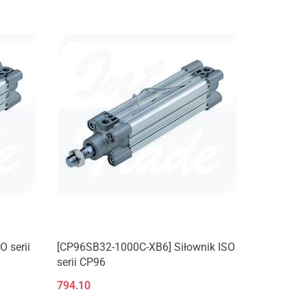
 serii
[CP96SB32-1000C-XB6] Siłownik ISO
serii CP96
794.10