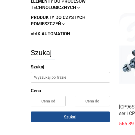
ELEMENTY DO PROCESÓW
TECHNOLOGICZNYCH
PRODUKTY DO CZYSTYCH
POMIESZCZEŃ
ctrlX AUTOMATION
Szukaj
Szukaj
Cena
[CP96S
serii C
Szukaj
565.89