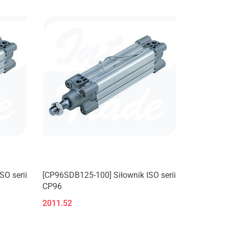
SO serii
[CP96SDB125-100] Siłownik ISO serii
CP96
2011.52