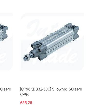
 serii
[CP96KDB32-50C] Siłownik ISO serii
CP96
635.28