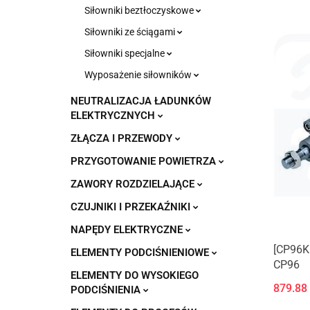
Siłowniki beztłoczyskowe
Siłowniki ze ściągami
Siłowniki specjalne
Wyposażenie siłowników
NEUTRALIZACJA ŁADUNKÓW
ELEKTRYCZNYCH
ZŁĄCZA I PRZEWODY
PRZYGOTOWANIE POWIETRZA
ZAWORY ROZDZIELAJĄCE
CZUJNIKI I PRZEKAŹNIKI
NAPĘDY ELEKTRYCZNE
[CP96KD
ELEMENTY PODCIŚNIENIOWE
CP96
ELEMENTY DO WYSOKIEGO
879.88
PODCIŚNIENIA