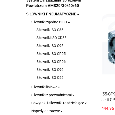
System Zarządzania Sprężonym
Powietrzem AMS20/30/40/60
SIŁOWNIKI PNEUMATYCZNE
Siłowniki zgodne z ISO
Siłownik ISO C85
Siłowniki ISO CD85
Siłownik ISO C95
Siłownik ISO CP95
Siłownik ISO CP96
Siłownik ISO C96
Siłownik ISO C55
Siłowniki liniowe
[55-CP
Siłowniki z prowadnicami
serii C
Chwytaki i siłowniki rozdzielające
444.96
Napędy obrotowe