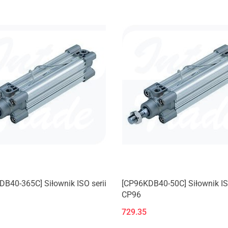
B40-365C] Siłownik ISO serii
[CP96KDB40-50C] Siłownik ISO
CP96
729.35