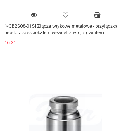
[KQB2S08-01S] Złącza wtykowe metalowe - przyłączka
prosta z sześciokątem wewnętrznym, z gwintem
zewnętrznym (M, R)
16.31