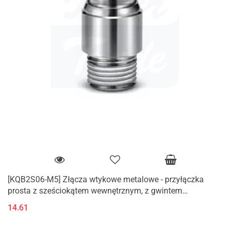
[KQB2S06-M5] Złącza wtykowe metalowe - przyłączka
prosta z sześciokątem wewnętrznym, z gwintem
zewnętrznym (M, R)
14.61