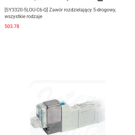
[SY3320-5LOU-C6-Q] Zawór rozdzielający 5-drogowy,
wszystkie rodzaje
503.78