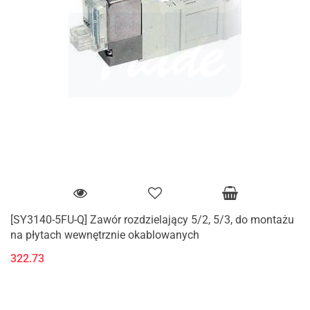
[SY3140-5FU-Q] Zawór rozdzielający 5/2, 5/3, do montażu
na płytach wewnętrznie okablowanych
322.73