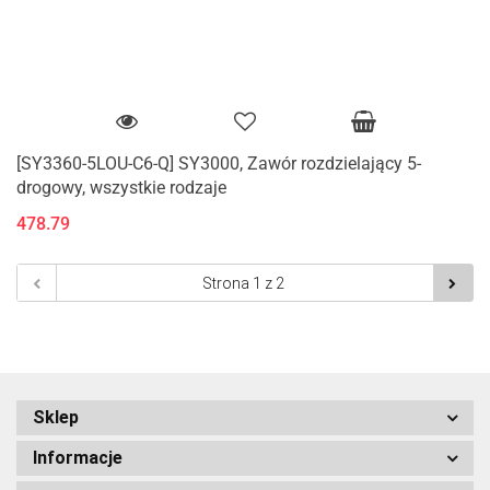
[SY3360-5LOU-C6-Q] SY3000, Zawór rozdzielający 5-
drogowy, wszystkie rodzaje
478.79
Sklep
Informacje