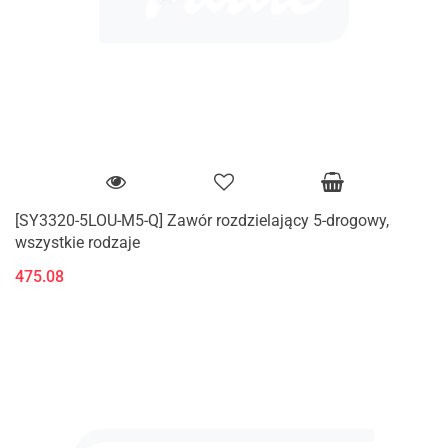
[SY3320-5LOU-M5-Q] Zawór rozdzielający 5-drogowy,
wszystkie rodzaje
475.08