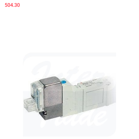
504.30