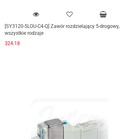
[SY3120-5LOU-C4-Q] Zawór rozdzielający 5-drogowy,
wszystkie rodzaje
324.18