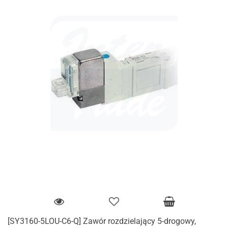
[SY3160-5LOU-C6-Q] Zawór rozdzielający 5-drogowy,