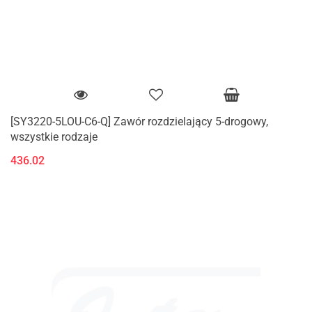
[SY3220-5LOU-C6-Q] Zawór rozdzielający 5-drogowy,
wszystkie rodzaje
436.02