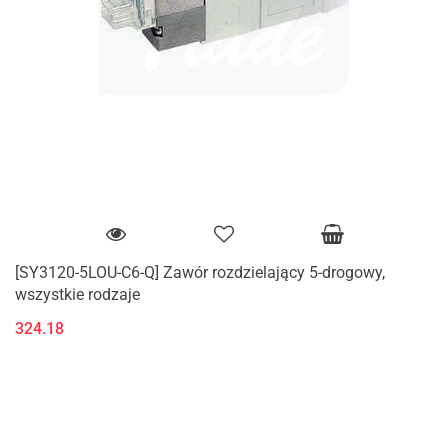
[SY3120-5LOU-C6-Q] Zawór rozdzielający 5-drogowy,
wszystkie rodzaje
324.18