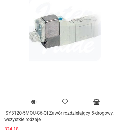
[SY3120-5MOU-C6-Q] Zawór rozdzielający 5-drogowy,
wszystkie rodzaje
324.18