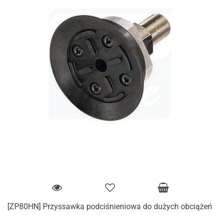
[ZP80HN] Przyssawka podciśnieniowa do dużych obciążeń