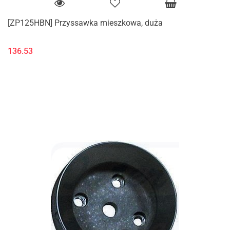
[ZP125HBN] Przyssawka mieszkowa, duża
136.53