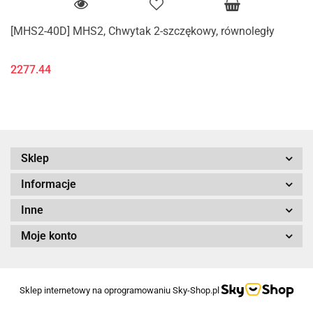
[MHS2-40D] MHS2, Chwytak 2-szczękowy, równoległy
2277.44
Sklep
Informacje
Inne
Moje konto
Sklep internetowy na oprogramowaniu Sky-Shop.pl