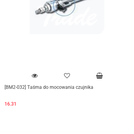
[BM2-032] Taśma do mocowania czujnika
16.31