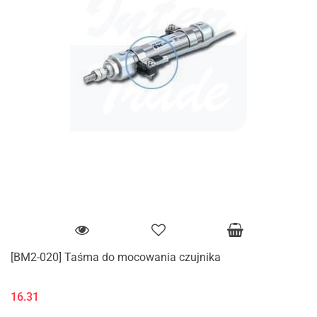
[BM2-020] Taśma do mocowania czujnika
16.31