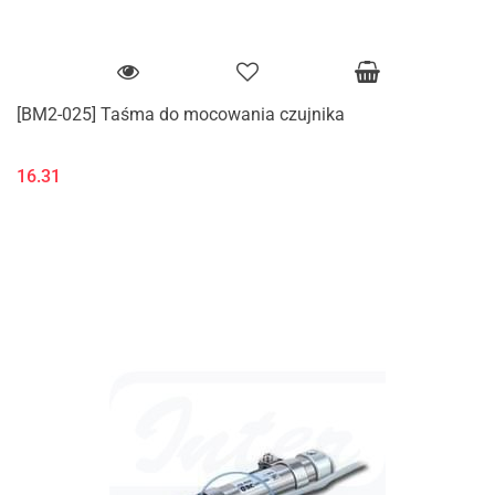
[BM2-025] Taśma do mocowania czujnika
16.31