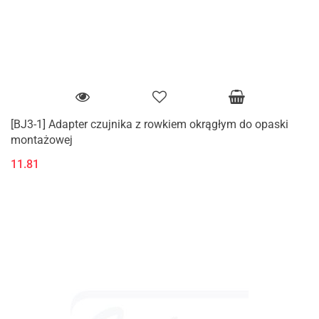
[BJ3-1] Adapter czujnika z rowkiem okrągłym do opaski
montażowej
11.81