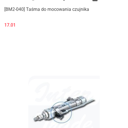
[BM2-040] Taśma do mocowania czujnika
17.01