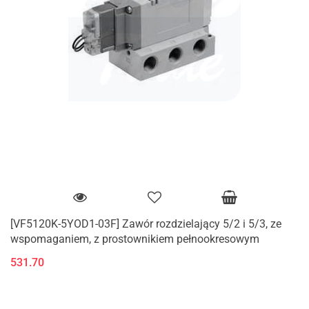
[VF5120K-5YOD1-03F] Zawór rozdzielający 5/2 i 5/3, ze
wspomaganiem, z prostownikiem pełnookresowym
531.70