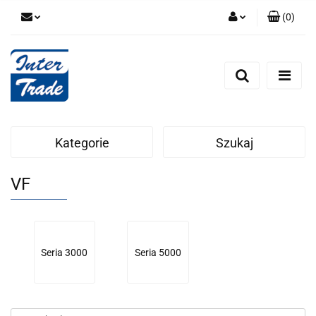
(
0
)
Zaloguj się
Zarejestruj się
Dodaj zgłoszenie
Zgody cookies
Kategorie
Szukaj
VF
Seria 3000
Seria 5000