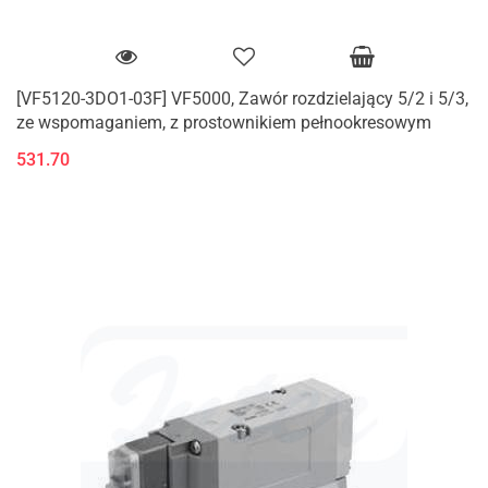
[VF5120-3DO1-03F] VF5000, Zawór rozdzielający 5/2 i 5/3,
ze wspomaganiem, z prostownikiem pełnookresowym
531.70