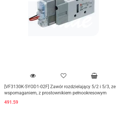
[VF3130K-5YOD1-02F] Zawór rozdzielający 5/2 i 5/3, ze
wspomaganiem, z prostownikiem pełnookresowym
491.59