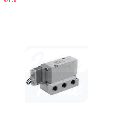
531.70