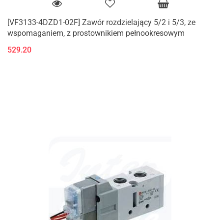
[VF3133-4DZD1-02F] Zawór rozdzielający 5/2 i 5/3, ze
wspomaganiem, z prostownikiem pełnookresowym
529.20