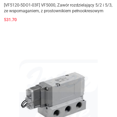
[VF5120-5DO1-03F] VF5000, Zawór rozdzielający 5/2 i 5/3,
ze wspomaganiem, z prostownikiem pełnookresowym
531.70