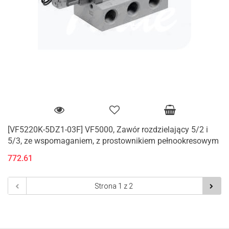
[VF5220K-5DZ1-03F] VF5000, Zawór rozdzielający 5/2 i
5/3, ze wspomaganiem, z prostownikiem pełnookresowym
772.61