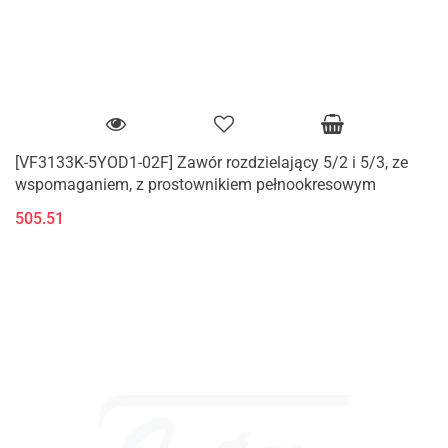
[VF3133K-5YOD1-02F] Zawór rozdzielający 5/2 i 5/3, ze
wspomaganiem, z prostownikiem pełnookresowym
505.51