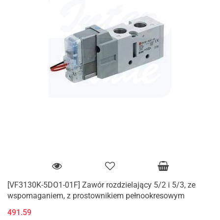
[VF3130K-5DO1-01F] Zawór rozdzielający 5/2 i 5/3, ze
wspomaganiem, z prostownikiem pełnookresowym
491.59