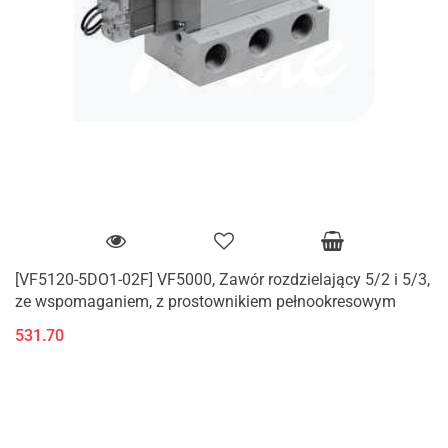
[VF5120-5DO1-02F] VF5000, Zawór rozdzielający 5/2 i 5/3,
ze wspomaganiem, z prostownikiem pełnookresowym
531.70