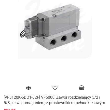
[VF5120K-5DO1-02F] VF5000, Zawór rozdzielający 5/2 i
5/3, ze wspomaganiem, z prostownikiem pełnookresowym