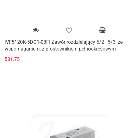
[VF5120K-5DO1-03F] Zawór rozdzielający 5/2 i 5/3, ze
wspomaganiem, z prostownikiem pełnookresowym
531.75