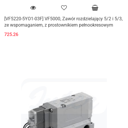
[VF5220-5YO1-03F] VF5000, Zawór rozdzielający 5/2 i 5/3,
ze wspomaganiem, z prostownikiem pełnookresowym
725.26