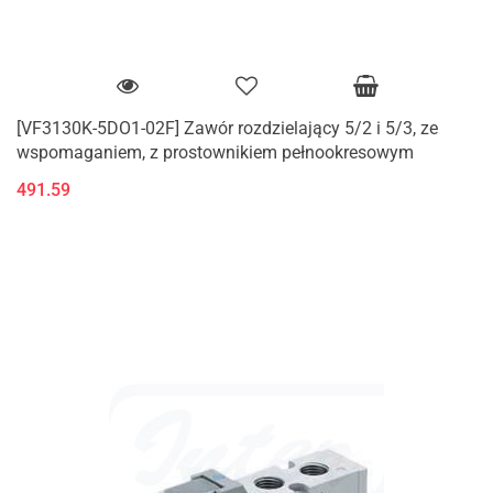
[VF3130K-5DO1-02F] Zawór rozdzielający 5/2 i 5/3, ze
wspomaganiem, z prostownikiem pełnookresowym
491.59