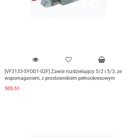
[VF3133-5YOD1-02F] Zawór rozdzielający 5/2 i 5/3, ze
wspomaganiem, z prostownikiem pełnookresowym
505.51