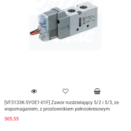
[VF3133K-5YOE1-01F] Zawór rozdzielający 5/2 i 5/3, ze
wspomaganiem, z prostownikiem pełnookresowym
505.55