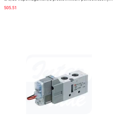
505.51