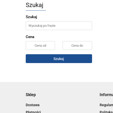
Szukaj
Szukaj
Cena
Szukaj
Sklep
Inform
Dostawa
Regula
Płatności
Polityka