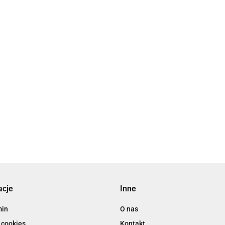
acje
Inne
min
O nas
 cookies
Kontakt