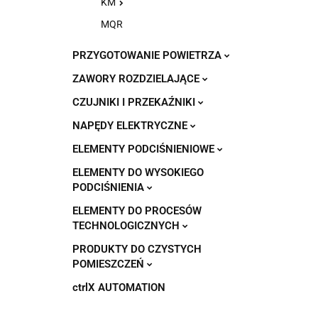
KM
MQR
PRZYGOTOWANIE POWIETRZA
ZAWORY ROZDZIELAJĄCE
CZUJNIKI I PRZEKAŹNIKI
NAPĘDY ELEKTRYCZNE
ELEMENTY PODCIŚNIENIOWE
ELEMENTY DO WYSOKIEGO
PODCIŚNIENIA
ELEMENTY DO PROCESÓW
TECHNOLOGICZNYCH
PRODUKTY DO CZYSTYCH
POMIESZCZEŃ
ctrlX AUTOMATION