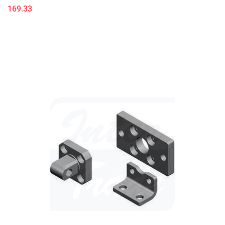
169.33