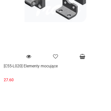
[C55-L020] Elementy mocujące
27.60