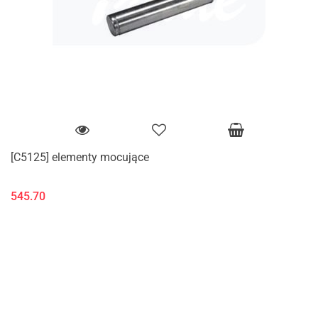
[C5125] elementy mocujące
545.70