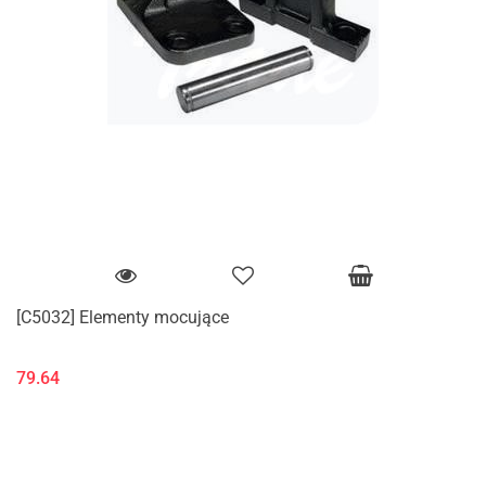
[C5032] Elementy mocujące
79.64