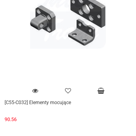
[C55-C032] Elementy mocujące
90.56