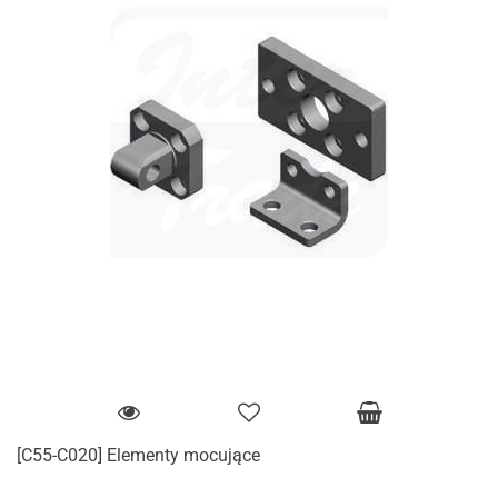
[C55-C020] Elementy mocujące