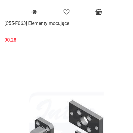
[C55-F063] Elementy mocujące
90.28