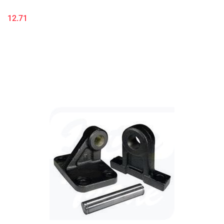
12.71