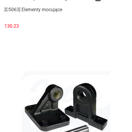
[C5063] Elementy mocujące
130.23