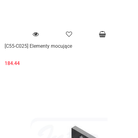
[C55-C025] Elementy mocujące
184.44