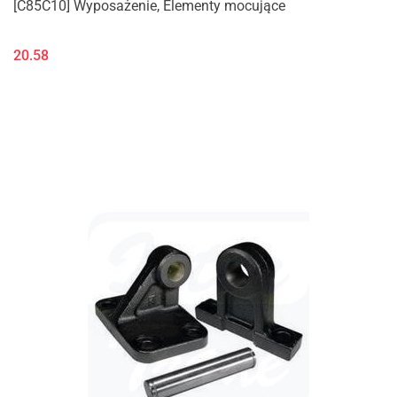
[C85C10] Wyposażenie, Elementy mocujące
20.58