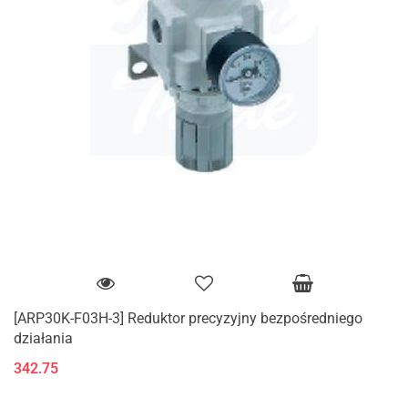
[ARP30K-F03H-3] Reduktor precyzyjny bezpośredniego
działania
342.75