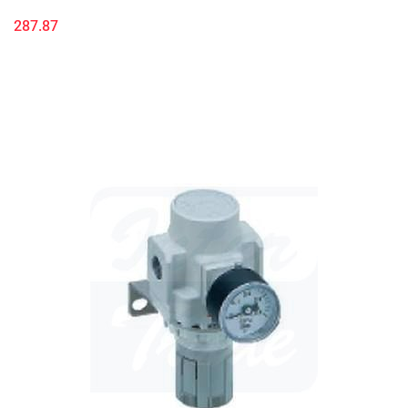
287.87