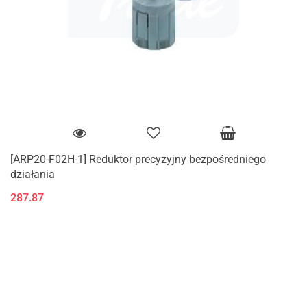
[ARP20-F02H-1] Reduktor precyzyjny bezpośredniego
działania
287.87