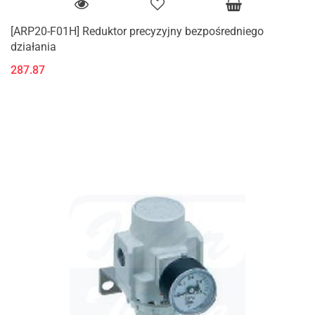
[ARP20-F01H] Reduktor precyzyjny bezpośredniego
działania
287.87