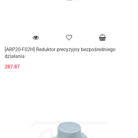
[ARP20-F02H] Reduktor precyzyjny bezpośredniego
działania
287.87