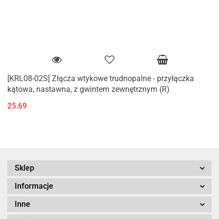
[KRL08-02S] Złącza wtykowe trudnopalne - przyłączka
kątowa, nastawna, z gwintem zewnętrznym (R)
25.69
Sklep
Informacje
Inne