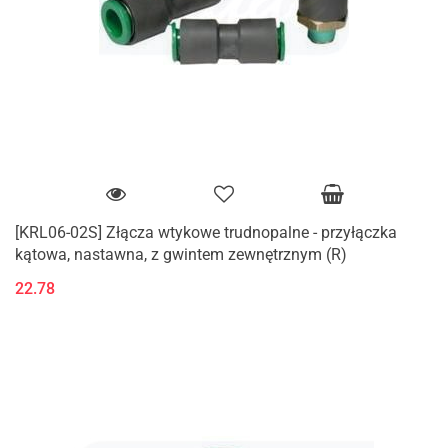
[KRL06-02S] Złącza wtykowe trudnopalne - przyłączka
kątowa, nastawna, z gwintem zewnętrznym (R)
22.78