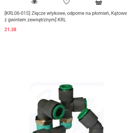
[KRL06-01S] Złącze wtykowe, odporne na płomień, Kątowe
z gwintem zewnętrznym] KRL
21.38