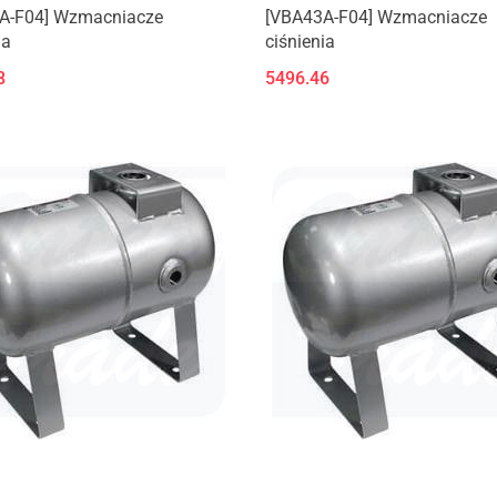
A-F04] Wzmacniacze
[VBA43A-F04] Wzmacniacze
ia
ciśnienia
8
5496.46