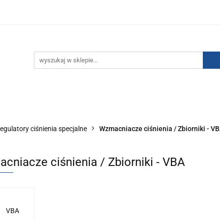
IZACJA ŁADUNKÓW ELEKTROSTATYCZNYCH
KONTAKT
GO POWIETRZA
SERIA J
AUTORYZOWANY DYSTRYBU
NEUTRALIZACJA ŁADUNKÓW ELEKTROSTATYCZNYCH
J
AUTORYZOWANY DYSTRYBUTOR SMC
egulatory ciśnienia specjalne
Wzmacniacze ciśnienia / Zbiorniki - V
cniacze ciśnienia / Zbiorniki - VBA
VBA