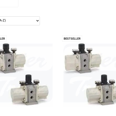
LER
BESTSELLER