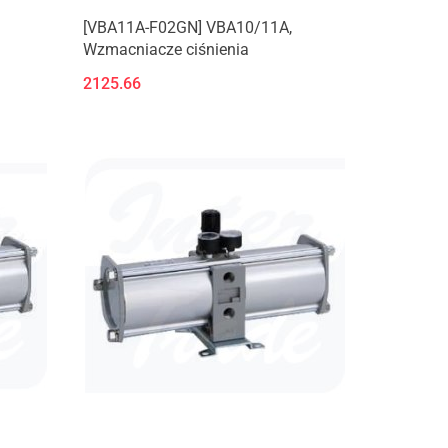
[VBA11A-F02GN] VBA10/11A,
Wzmacniacze ciśnienia
2125.66