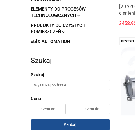
[VBA20
ELEMENTY DO PROCESÓW
ciśnien
TECHNOLOGICZNYCH
3458.9
PRODUKTY DO CZYSTYCH
POMIESZCZEŃ
ctrlX AUTOMATION
BESTSEL
Szukaj
Szukaj
Cena
Szukaj