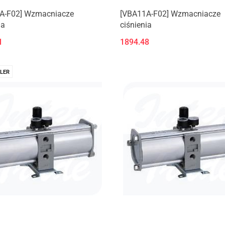
A-F02] Wzmacniacze
[VBA11A-F02] Wzmacniacze
ia
ciśnienia
1
1894.48
LER