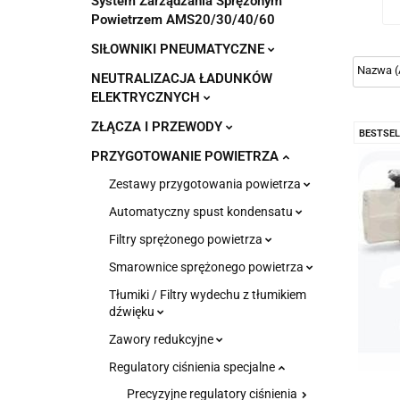
System Zarządzania Sprężonym
Powietrzem AMS20/30/40/60
SIŁOWNIKI PNEUMATYCZNE
NEUTRALIZACJA ŁADUNKÓW
ELEKTRYCZNYCH
ZŁĄCZA I PRZEWODY
BESTSEL
PRZYGOTOWANIE POWIETRZA
Zestawy przygotowania powietrza
Automatyczny spust kondensatu
Filtry sprężonego powietrza
Smarownice sprężonego powietrza
Tłumiki / Filtry wydechu z tłumikiem
dźwięku
Zawory redukcyjne
Regulatory ciśnienia specjalne
Precyzyjne regulatory ciśnienia