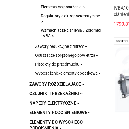
Elementy wyposażenia
[VBA10
ciśnien
Regulatory elektropneumatyczne
1799.8
Wzmacniacze ciśnienia / Zbiorniki
- VBA
BESTSEL
Zawory redukcyjne z filtrem
Osuszacze sprężonego powietrza
Pistolety do przedmuchu
Wyposażenie/elementy dodatkowe
ZAWORY ROZDZIELAJĄCE
CZUJNIKI I PRZEKAŹNIKI
NAPĘDY ELEKTRYCZNE
ELEMENTY PODCIŚNIENIOWE
ELEMENTY DO WYSOKIEGO
PODCIŚNIENIA