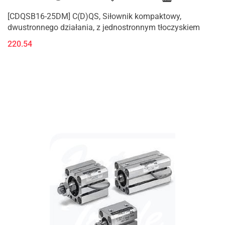
[CDQSB16-25DM] C(D)QS, Siłownik kompaktowy,
dwustronnego działania, z jednostronnym tłoczyskiem
220.54