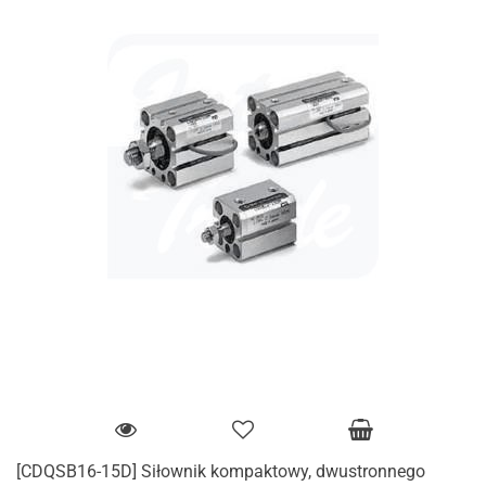
[CDQSB16-15D] Siłownik kompaktowy, dwustronnego