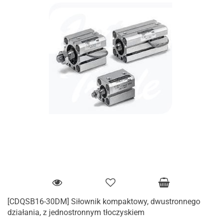
[CDQSB16-30DM] Siłownik kompaktowy, dwustronnego
działania, z jednostronnym tłoczyskiem