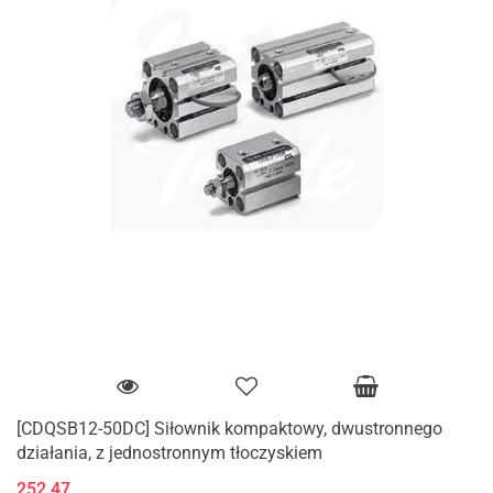
[CDQSB12-50DC] Siłownik kompaktowy, dwustronnego
działania, z jednostronnym tłoczyskiem
252.47