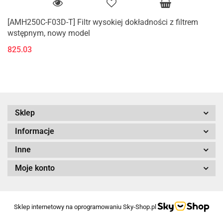
[AMH250C-F03D-T] Filtr wysokiej dokładności z filtrem
wstępnym, nowy model
825.03
Sklep
Informacje
Inne
Moje konto
Sklep internetowy na oprogramowaniu Sky-Shop.pl