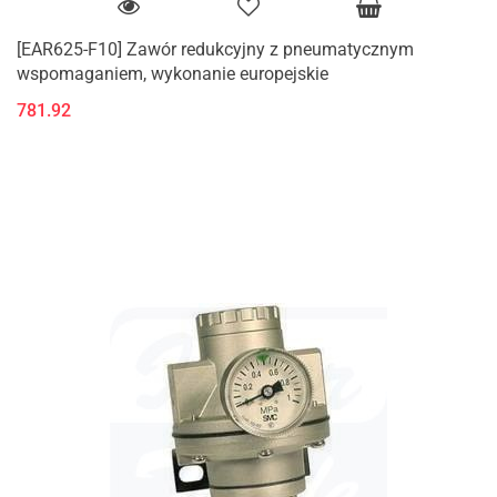
[EAR625-F10] Zawór redukcyjny z pneumatycznym
wspomaganiem, wykonanie europejskie
781.92