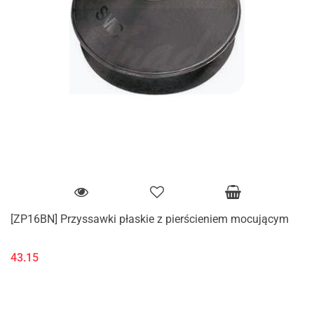
[ZP16BN] Przyssawki płaskie z pierścieniem mocującym
43.15