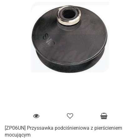
[ZP06UN] Przyssawka podciśnieniowa z pierścieniem
mocującym