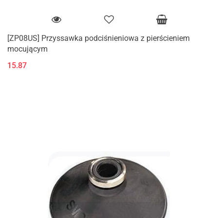
[ZP08US] Przyssawka podciśnieniowa z pierścieniem
mocującym
15.87