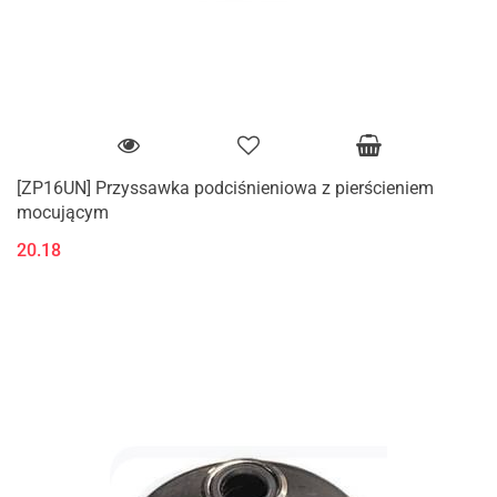
[ZP16UN] Przyssawka podciśnieniowa z pierścieniem
mocującym
20.18