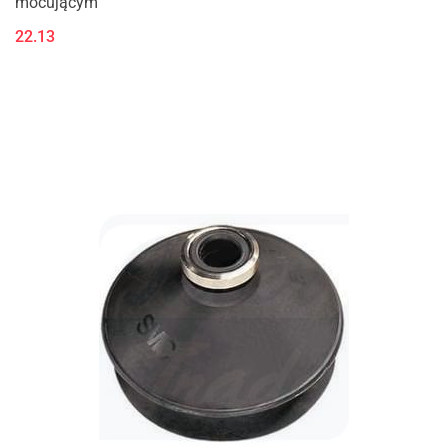
mocującym
22.13