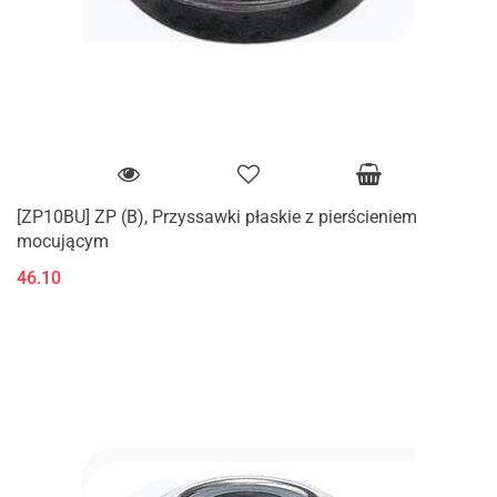
[ZP10BU] ZP (B), Przyssawki płaskie z pierścieniem
mocującym
46.10