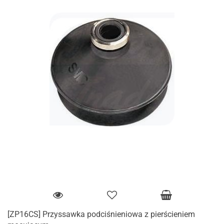
[ZP16CS] Przyssawka podciśnieniowa z pierścieniem