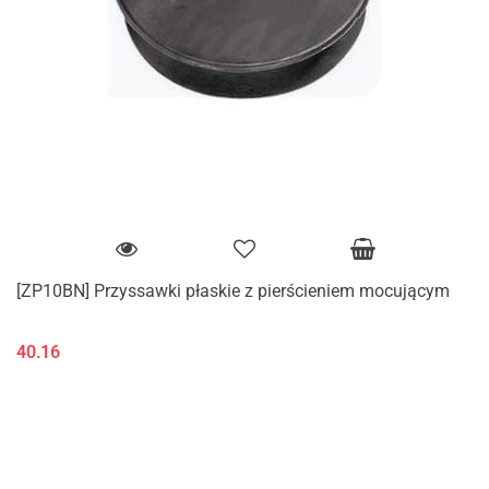
[ZP10BN] Przyssawki płaskie z pierścieniem mocującym
40.16