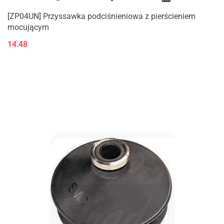
[ZP04UN] Przyssawka podciśnieniowa z pierścieniem
mocującym
14.48