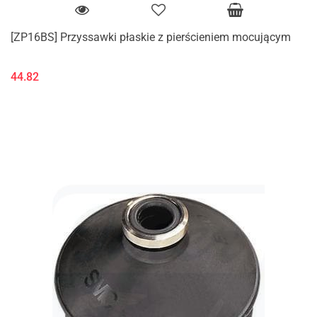
[ZP16BS] Przyssawki płaskie z pierścieniem mocującym
44.82