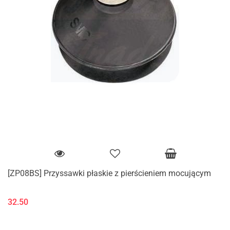
[ZP08BS] Przyssawki płaskie z pierścieniem mocującym
32.50