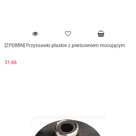
[ZP08BN] Przyssawki płaskie z pierścieniem mocującym
31.66