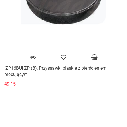
[ZP16BU] ZP (B), Przyssawki płaskie z pierścieniem
mocującym
49.15