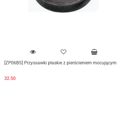
[ZP06BS] Przyssawki płaskie z pierścieniem mocującym
32.50