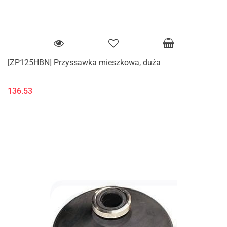
[ZP125HBN] Przyssawka mieszkowa, duża
136.53