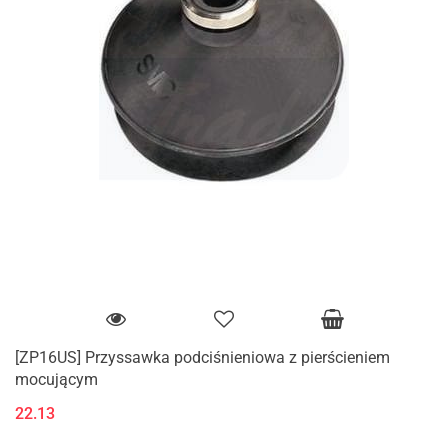
[ZP16US] Przyssawka podciśnieniowa z pierścieniem
mocującym
22.13