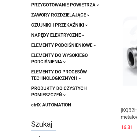
PRZYGOTOWANIE POWIETRZA
ZAWORY ROZDZIELAJĄCE
CZUJNIKI I PRZEKAŹNIKI
NAPĘDY ELEKTRYCZNE
ELEMENTY PODCIŚNIENIOWE
ELEMENTY DO WYSOKIEGO
PODCIŚNIENIA
ELEMENTY DO PROCESÓW
TECHNOLOGICZNYCH
PRODUKTY DO CZYSTYCH
POMIESZCZEŃ
ctrlX AUTOMATION
[KQB2H
metalow
Szukaj
redukc
16.31