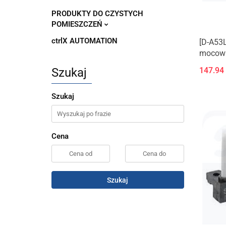
PRODUKTY DO CZYSTYCH
POMIESZCZEŃ
ctrlX AUTOMATION
[D-A53L
mocowa
zatopi
147.94
Szukaj
Szukaj
Cena
Szukaj