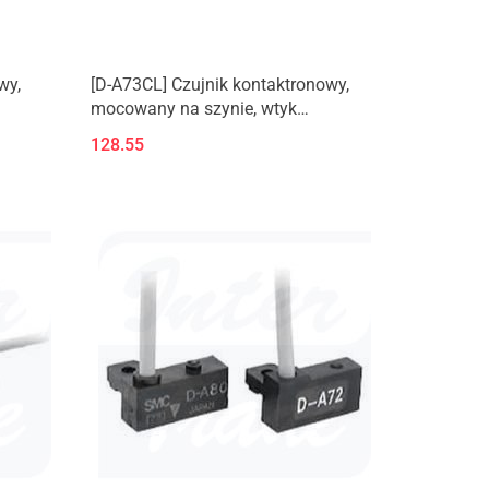
wy,
[D-A73CL] Czujnik kontaktronowy,
mocowany na szynie, wtyk
miniaturowy
128.55