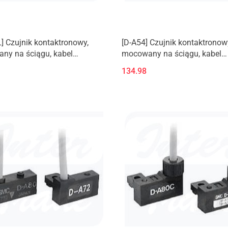
] Czujnik kontaktronowy,
[D-A54] Czujnik kontaktronow
ny na ściągu, kabel
mocowany na ściągu, kabel
ony
zatopiony
134.98