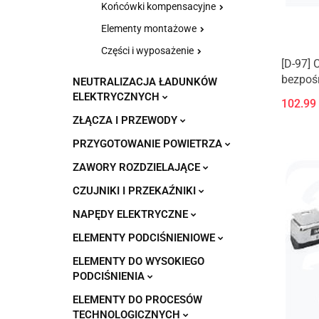
Końcówki kompensacyjne
Elementy montażowe
Części i wyposażenie
[D-97] 
bezpoś
NEUTRALIZACJA ŁADUNKÓW
zatopio
ELEKTRYCZNYCH
102.99
ZŁĄCZA I PRZEWODY
PRZYGOTOWANIE POWIETRZA
ZAWORY ROZDZIELAJĄCE
CZUJNIKI I PRZEKAŹNIKI
NAPĘDY ELEKTRYCZNE
ELEMENTY PODCIŚNIENIOWE
ELEMENTY DO WYSOKIEGO
PODCIŚNIENIA
ELEMENTY DO PROCESÓW
TECHNOLOGICZNYCH