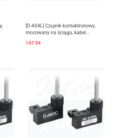
y,
[D-A54L] Czujnik kontaktronowy,
mocowany na ściągu, kabel
zatopiony
147.94