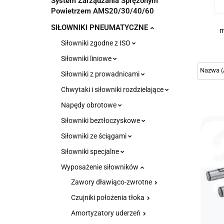
System Zarządzania Sprężonym
Powietrzem AMS20/30/40/60
SIŁOWNIKI PNEUMATYCZNE
m
Siłowniki zgodne z ISO
Siłowniki liniowe
Siłowniki z prowadnicami
Chwytaki i siłowniki rozdzielające
Napędy obrotowe
Siłowniki beztłoczyskowe
Siłowniki ze ściągami
Siłowniki specjalne
Wyposażenie siłowników
Zawory dławiąco-zwrotne
Czujniki położenia tłoka
Amortyzatory uderzeń