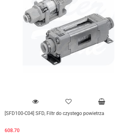
[SFD100-C04] SFD, Filtr do czystego powietrza
608.70