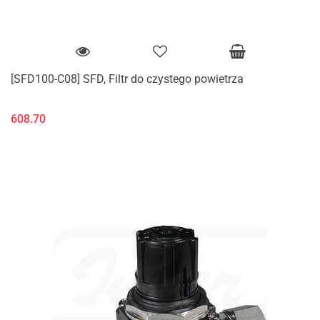
[SFD100-C08] SFD, Filtr do czystego powietrza
608.70