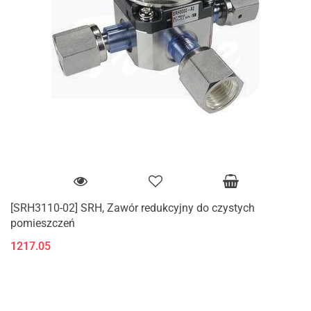
[SRH3110-02] SRH, Zawór redukcyjny do czystych
pomieszczeń
1217.05