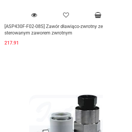
[ASP430F-F02-08S] Zawór dławiąco-zwrotny ze
sterowanym zaworem zwrotnym
217.91