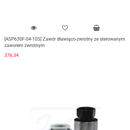
[ASP630F-04-10S] Zawór dławiąco-zwrotny ze sterowanym
zaworem zwrotnym
376.34