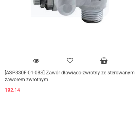
[ASP330F-01-08S] Zawór dławiąco-zwrotny ze sterowanym
zaworem zwrotnym
192.14