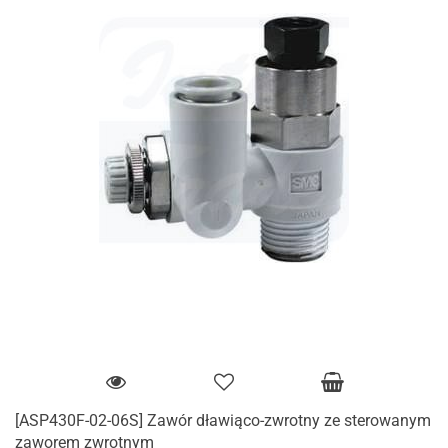
[ASP430F-02-06S] Zawór dławiąco-zwrotny ze sterowanym
zaworem zwrotnym