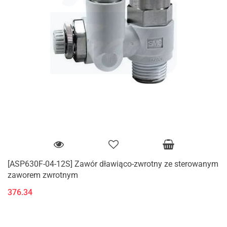
[ASP630F-04-12S] Zawór dławiąco-zwrotny ze sterowanym
zaworem zwrotnym
376.34