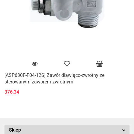
[ASP630F-F04-12S] Zawór dławiąco-zwrotny ze
sterowanym zaworem zwrotnym
376.34
Sklep