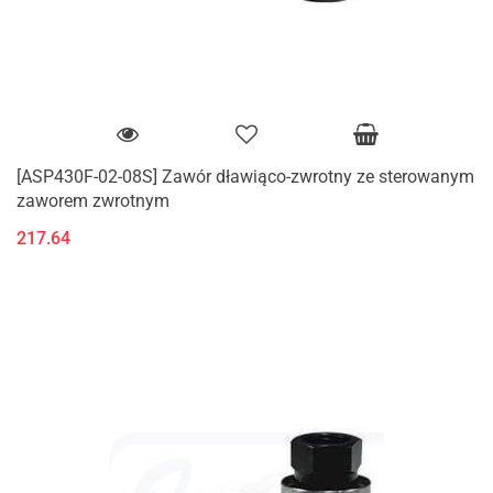
[ASP430F-02-08S] Zawór dławiąco-zwrotny ze sterowanym
zaworem zwrotnym
217.64