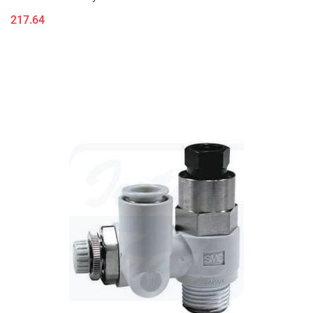
217.64