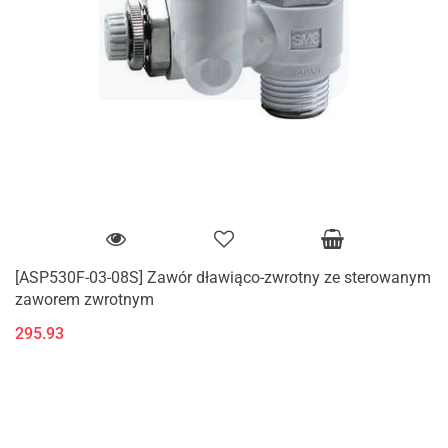
[ASP530F-03-08S] Zawór dławiąco-zwrotny ze sterowanym
zaworem zwrotnym
295.93