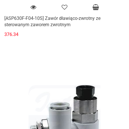
[ASP630F-F04-10S] Zawór dławiąco-zwrotny ze
sterowanym zaworem zwrotnym
376.34