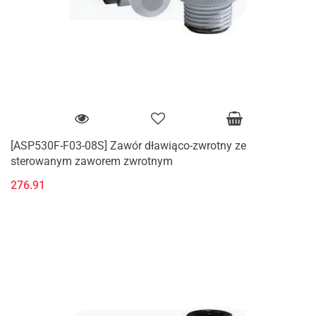
[ASP530F-F03-08S] Zawór dławiąco-zwrotny ze
sterowanym zaworem zwrotnym
276.91