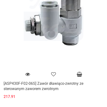
[ASP430F-F02-06S] Zawór dławiąco-zwrotny ze
sterowanym zaworem zwrotnym
217.91