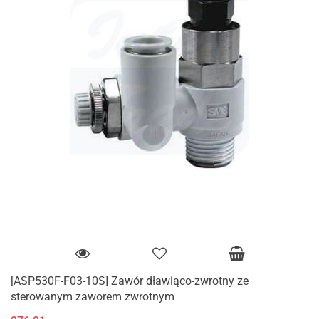
[ASP530F-F03-10S] Zawór dławiąco-zwrotny ze
sterowanym zaworem zwrotnym