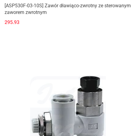
[ASP530F-03-10S] Zawór dławiąco-zwrotny ze sterowanym
zaworem zwrotnym
295.93