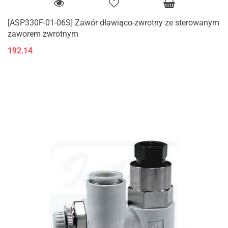
[ASP330F-01-06S] Zawór dławiąco-zwrotny ze sterowanym
zaworem zwrotnym
192.14