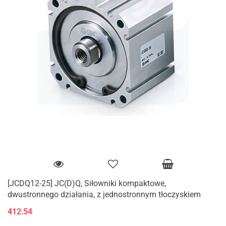
[JCDQ12-25] JC(D)Q, Siłowniki kompaktowe,
dwustronnego działania, z jednostronnym tłoczyskiem
412.54