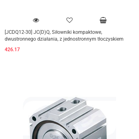
[JCDQ12-30] JC(D)Q, Siłowniki kompaktowe,
dwustronnego działania, z jednostronnym tłoczyskiem
426.17