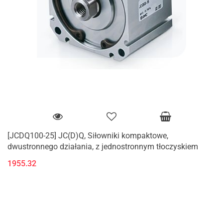
[JCDQ100-25] JC(D)Q, Siłowniki kompaktowe,
dwustronnego działania, z jednostronnym tłoczyskiem
1955.32