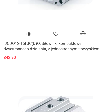
[JCDQ12-15] JC(D)Q, Siłowniki kompaktowe,
dwustronnego działania, z jednostronnym tłoczyskiem
342.90