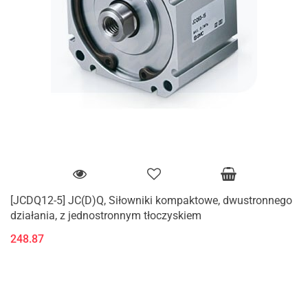
[JCDQ12-5] JC(D)Q, Siłowniki kompaktowe, dwustronnego
działania, z jednostronnym tłoczyskiem
248.87