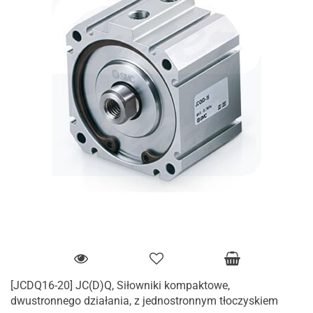
[JCDQ16-20] JC(D)Q, Siłowniki kompaktowe,
dwustronnego działania, z jednostronnym tłoczyskiem