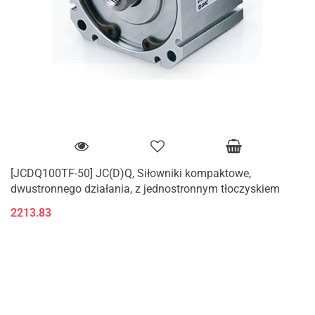
[JCDQ100TF-50] JC(D)Q, Siłowniki kompaktowe,
dwustronnego działania, z jednostronnym tłoczyskiem
2213.83