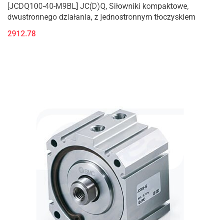
[JCDQ100-40-M9BL] JC(D)Q, Siłowniki kompaktowe,
dwustronnego działania, z jednostronnym tłoczyskiem
2912.78