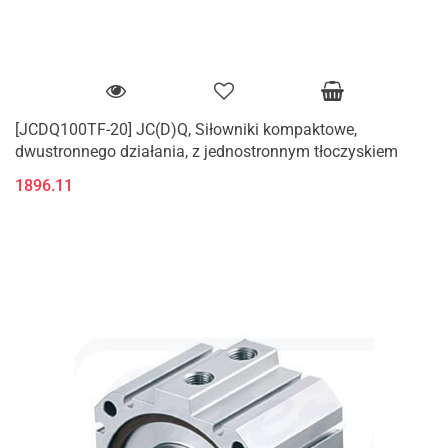
[JCDQ100TF-20] JC(D)Q, Siłowniki kompaktowe,
dwustronnego działania, z jednostronnym tłoczyskiem
1896.11