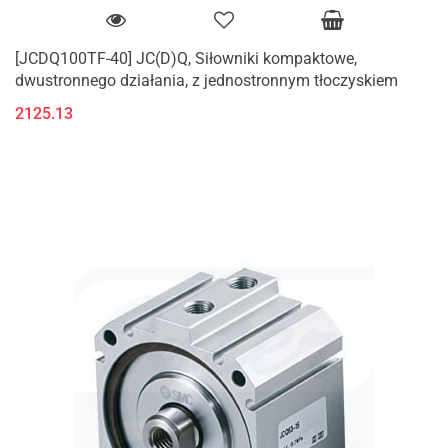
[JCDQ100TF-40] JC(D)Q, Siłowniki kompaktowe,
dwustronnego działania, z jednostronnym tłoczyskiem
2125.13