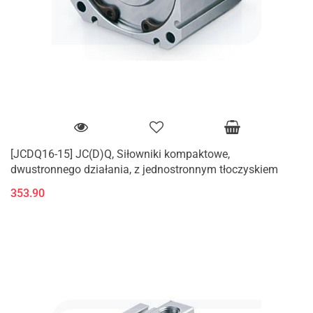
[JCDQ16-15] JC(D)Q, Siłowniki kompaktowe,
dwustronnego działania, z jednostronnym tłoczyskiem
353.90