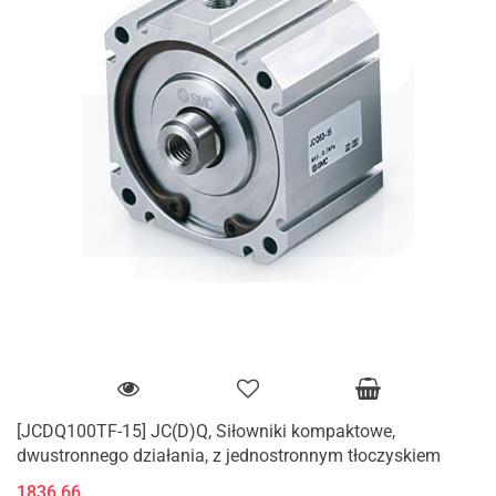
[JCDQ100TF-15] JC(D)Q, Siłowniki kompaktowe,
dwustronnego działania, z jednostronnym tłoczyskiem
1836.66