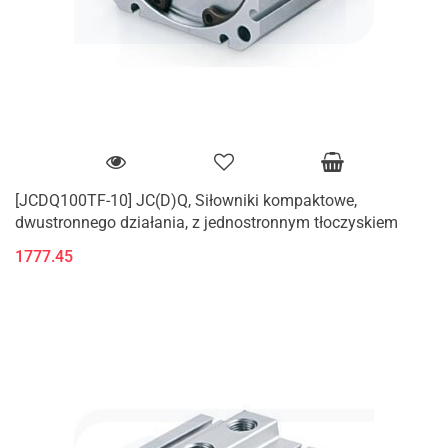
[JCDQ100TF-10] JC(D)Q, Siłowniki kompaktowe,
dwustronnego działania, z jednostronnym tłoczyskiem
1777.45