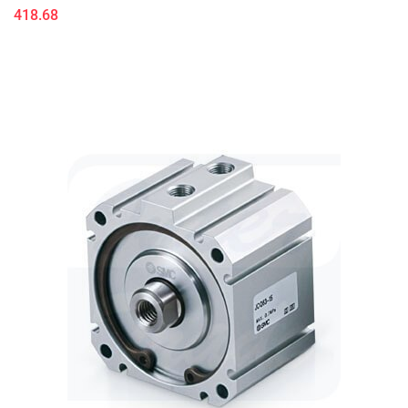
418.68