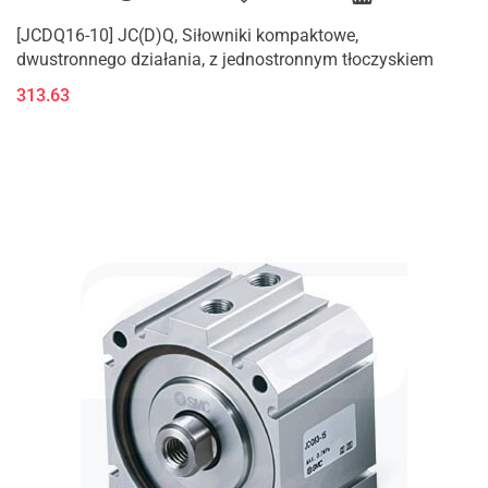
[JCDQ16-10] JC(D)Q, Siłowniki kompaktowe,
dwustronnego działania, z jednostronnym tłoczyskiem
313.63