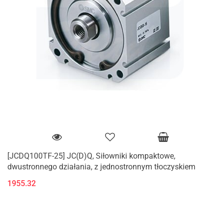
[JCDQ100TF-25] JC(D)Q, Siłowniki kompaktowe,
dwustronnego działania, z jednostronnym tłoczyskiem
1955.32