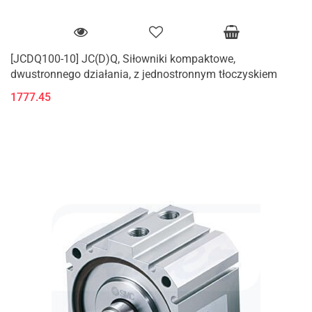
[JCDQ100-10] JC(D)Q, Siłowniki kompaktowe,
dwustronnego działania, z jednostronnym tłoczyskiem
1777.45