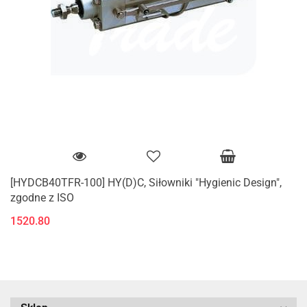
[HYDCB40TFR-100] HY(D)C, Siłowniki "Hygienic Design",
zgodne z ISO
1520.80