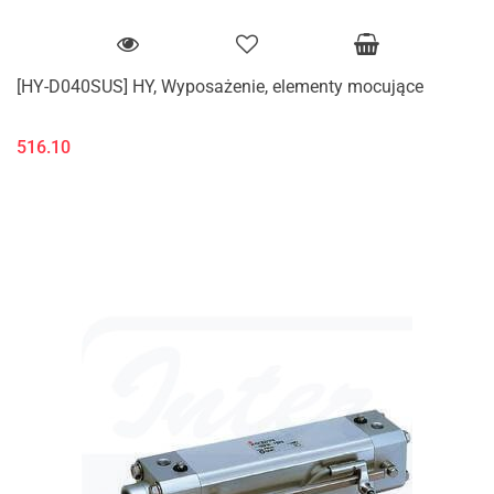
[HY-D040SUS] HY, Wyposażenie, elementy mocujące
516.10