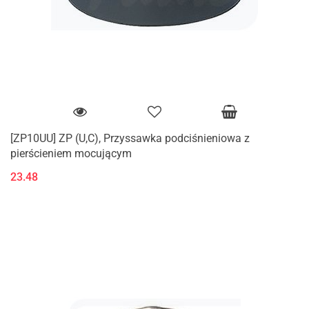
[ZP10UU] ZP (U,C), Przyssawka podciśnieniowa z
pierścieniem mocującym
23.48