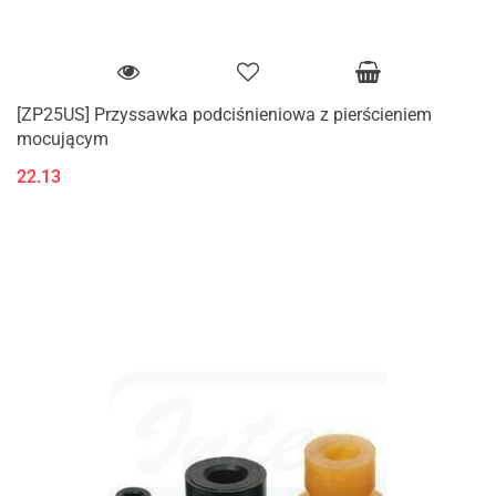
[ZP25US] Przyssawka podciśnieniowa z pierścieniem
mocującym
22.13