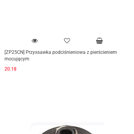
[ZP25CN] Przyssawka podciśnieniowa z pierścieniem
mocującym
20.18