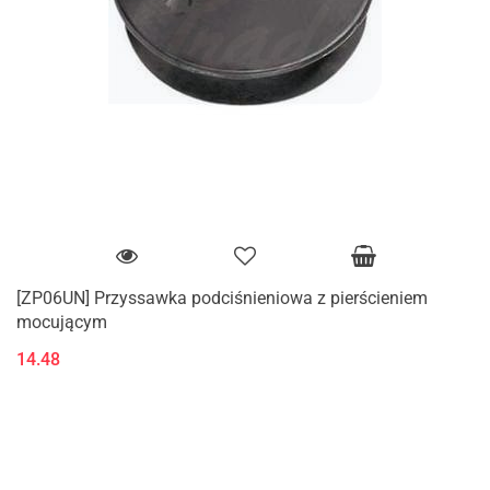
[ZP06UN] Przyssawka podciśnieniowa z pierścieniem
mocującym
14.48