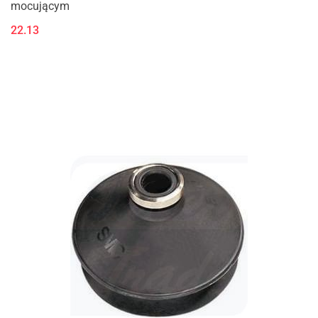
mocującym
22.13