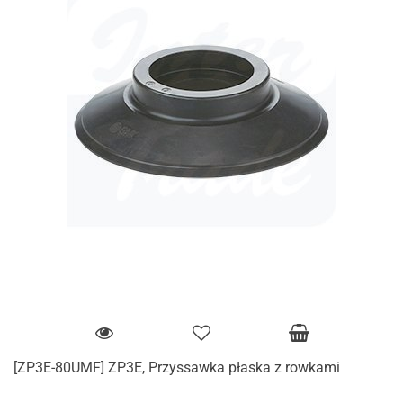
[ZP3E-80UMF] ZP3E, Przyssawka płaska z rowkami