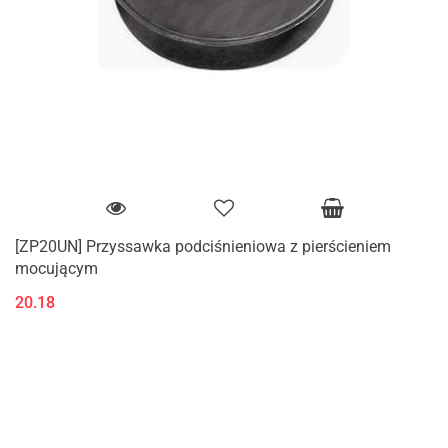
[ZP20UN] Przyssawka podciśnieniowa z pierścieniem
mocującym
20.18