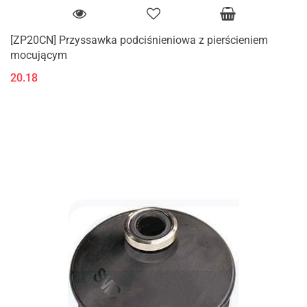
[ZP20CN] Przyssawka podciśnieniowa z pierścieniem
mocującym
20.18