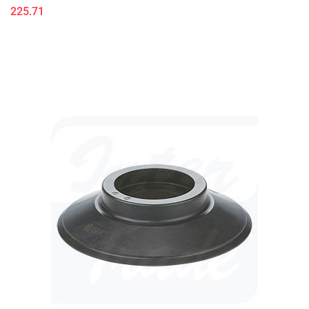
225.71