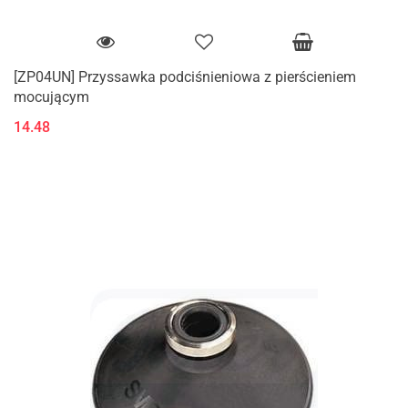
[ZP04UN] Przyssawka podciśnieniowa z pierścieniem
mocującym
14.48