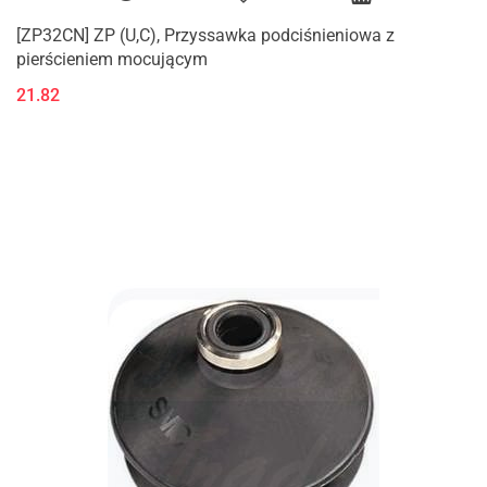
[ZP32CN] ZP (U,C), Przyssawka podciśnieniowa z
pierścieniem mocującym
21.82