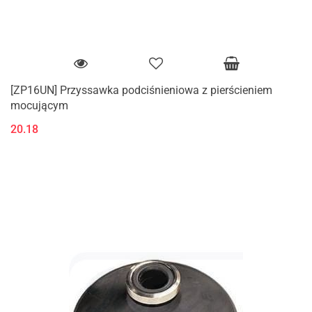
[ZP16UN] Przyssawka podciśnieniowa z pierścieniem
mocującym
20.18