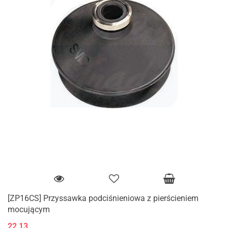
[ZP16CS] Przyssawka podciśnieniowa z pierścieniem
mocującym
22.13