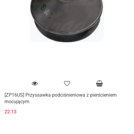
[ZP16US] Przyssawka podciśnieniowa z pierścieniem
mocującym
22.13