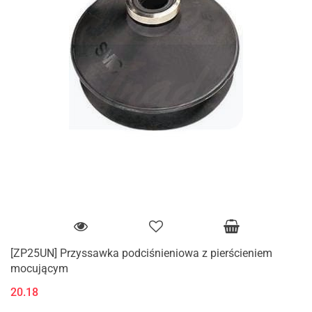
[ZP25UN] Przyssawka podciśnieniowa z pierścieniem
mocującym
20.18