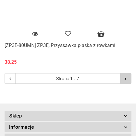
[ZP3E-80UMN] ZP3E, Przyssawka płaska z rowkami
38.25
Sklep
Informacje