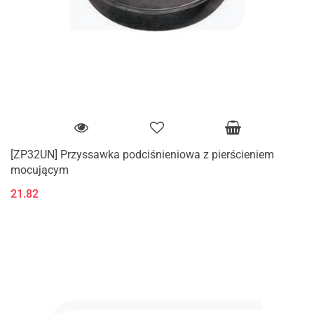
[ZP32UN] Przyssawka podciśnieniowa z pierścieniem
mocującym
21.82