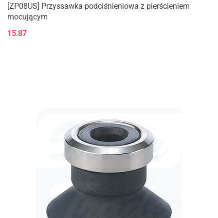
[ZP08US] Przyssawka podciśnieniowa z pierścieniem
mocującym
15.87