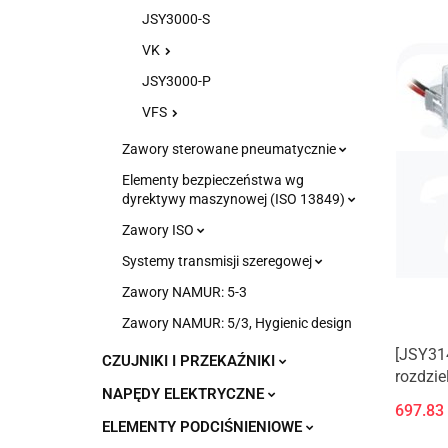
JSY3000-S
VK
JSY3000-P
VFS
Zawory sterowane pneumatycznie
Elementy bezpieczeństwa wg
dyrektywy maszynowej (ISO 13849)
Zawory ISO
Systemy transmisji szeregowej
Zawory NAMUR: 5-3
Zawory NAMUR: 5/3, Hygienic design
[JSY31
CZUJNIKI I PRZEKAŹNIKI
rozdzie
NAPĘDY ELEKTRYCZNE
alumin
697.83
ELEMENTY PODCIŚNIENIOWE