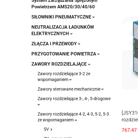
System Zarządzania Sprężonym
Powietrzem AMS20/30/40/60
SIŁOWNIKI PNEUMATYCZNE
NEUTRALIZACJA ŁADUNKÓW
ELEKTRYCZNYCH
ZŁĄCZA I PRZEWODY
PRZYGOTOWANIE POWIETRZA
ZAWORY ROZDZIELAJĄCE
Zawory rozdzielające 3-2 ze
wspomaganiem
Zawory sterowane mechanicznie
Zawory rozdzielające 3-, 4-, 5-drogowe
[JSY31
Zawory rozdzielające 4-2, 4-3, 5-2, 5-3
rozdzie
ze wspomaganiem
alumin
SV
767.47