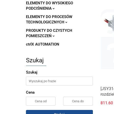
ELEMENTY DO WYSOKIEGO
PODCIŚNIENIA
ELEMENTY DO PROCESÓW
TECHNOLOGICZNYCH
PRODUKTY DO CZYSTYCH
POMIESZCZEŃ
ctrlX AUTOMATION
Szukaj
Szukaj
[JSY31
Cena
rozdzie
alumin
811.60