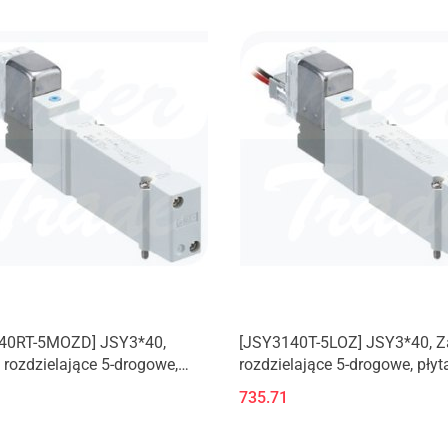
40RT-5MOZD] JSY3*40,
[JSY3140T-5LOZ] JSY3*40, 
rozdzielające 5-drogowe,
rozdzielające 5-drogowe, płyt
luminiowa
aluminiowa
735.71