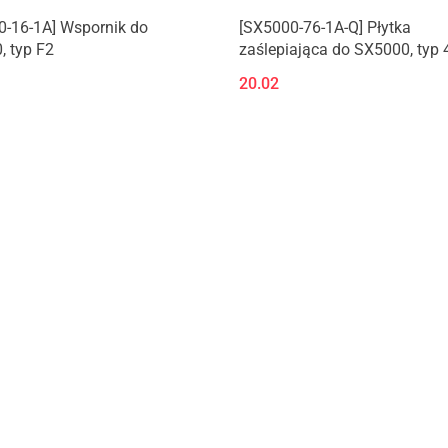
0-16-1A] Wspornik do
[SX5000-76-1A-Q] Płytka
 typ F2
zaślepiająca do SX5000, typ 
20.02