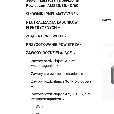
System Zarządzania Sprężonym
Powietrzem AMS20/30/40/60
SIŁOWNIKI PNEUMATYCZNE
NEUTRALIZACJA ŁADUNKÓW
ELEKTRYCZNYCH
ZŁĄCZA I PRZEWODY
PRZYGOTOWANIE POWIETRZA
ZAWORY ROZDZIELAJĄCE
Zawory rozdzielające 3-2 ze
wspomaganiem
Zawory sterowane mechanicznie
Zawory rozdzielające 3-, 4-, 5-drogowe
Zawory rozdzielające 4-2, 4-3, 5-2, 5-3
ze wspomaganiem
SV