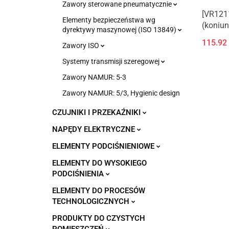
Zawory sterowane pneumatycznie
[VR1211
Elementy bezpieczeństwa wg
(koniun
dyrektywy maszynowej (ISO 13849)
wtykow
115.92
Zawory ISO
Systemy transmisji szeregowej
Zawory NAMUR: 5-3
Zawory NAMUR: 5/3, Hygienic design
CZUJNIKI I PRZEKAŹNIKI
NAPĘDY ELEKTRYCZNE
ELEMENTY PODCIŚNIENIOWE
ELEMENTY DO WYSOKIEGO
PODCIŚNIENIA
ELEMENTY DO PROCESÓW
TECHNOLOGICZNYCH
PRODUKTY DO CZYSTYCH