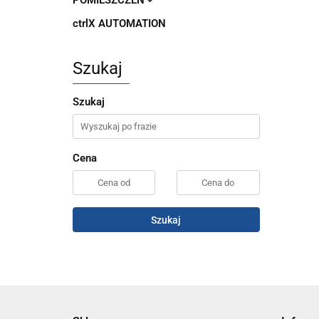
POMIESZCZEŃ
ctrlX AUTOMATION
Szukaj
Szukaj
Cena
Szukaj