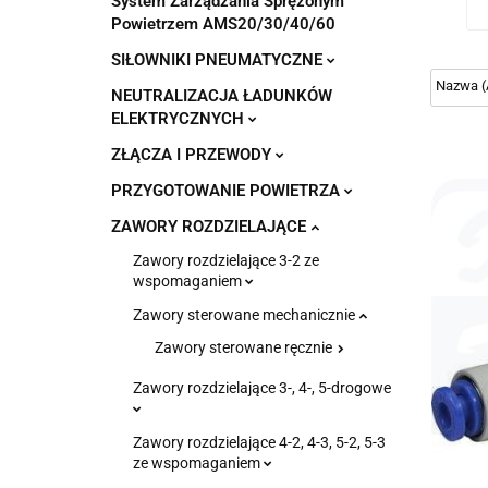
System Zarządzania Sprężonym
Powietrzem AMS20/30/40/60
SIŁOWNIKI PNEUMATYCZNE
NEUTRALIZACJA ŁADUNKÓW
ELEKTRYCZNYCH
ZŁĄCZA I PRZEWODY
PRZYGOTOWANIE POWIETRZA
ZAWORY ROZDZIELAJĄCE
Zawory rozdzielające 3-2 ze
wspomaganiem
Zawory sterowane mechanicznie
Zawory sterowane ręcznie
Zawory rozdzielające 3-, 4-, 5-drogowe
Zawory rozdzielające 4-2, 4-3, 5-2, 5-3
ze wspomaganiem