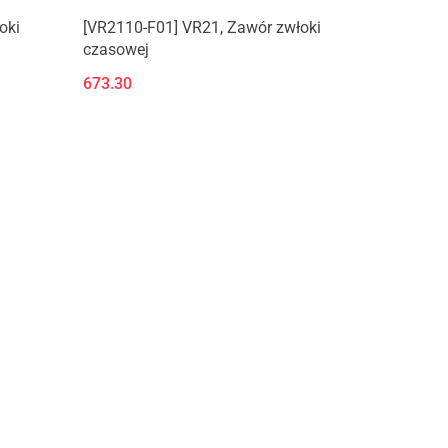
oki
[VR2110-F01] VR21, Zawór zwłoki
czasowej
673.30