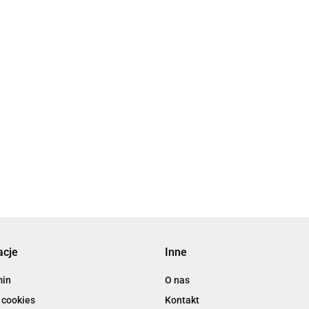
acje
Inne
min
O nas
 cookies
Kontakt