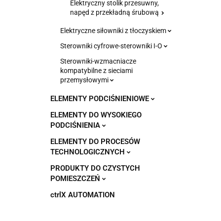
Elektryczny stolik przesuwny,
napęd z przekładną śrubową
Elektryczne siłowniki z tłoczyskiem
Sterowniki cyfrowe-sterowniki I-O
Sterowniki-wzmacniacze
kompatybilne z sieciami
przemysłowymi
ELEMENTY PODCIŚNIENIOWE
ELEMENTY DO WYSOKIEGO
PODCIŚNIENIA
ELEMENTY DO PROCESÓW
TECHNOLOGICZNYCH
PRODUKTY DO CZYSTYCH
POMIESZCZEŃ
ctrlX AUTOMATION