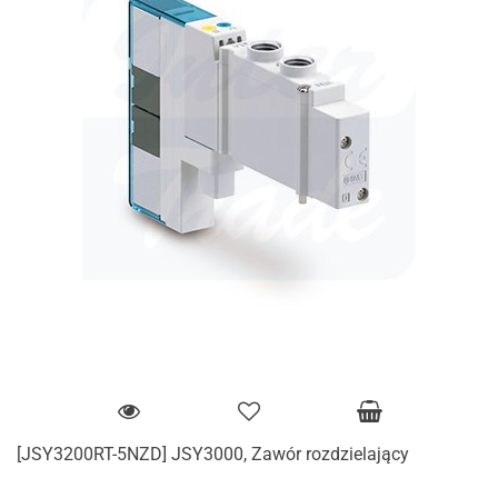
[JSY3200RT-5NZD] JSY3000, Zawór rozdzielający