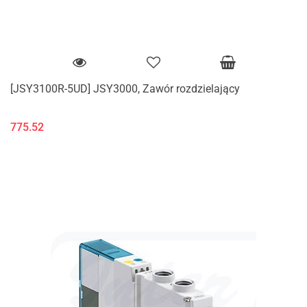
[JSY3100R-5UD] JSY3000, Zawór rozdzielający
775.52