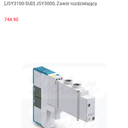
[JSY3100-5UD] JSY3000, Zawór rozdzielający
744.90