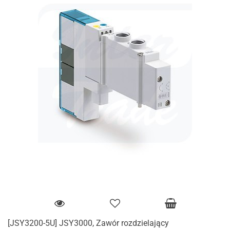
[JSY3200-5U] JSY3000, Zawór rozdzielający