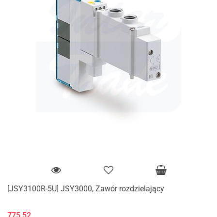
[JSY3100R-5U] JSY3000, Zawór rozdzielający
775.52