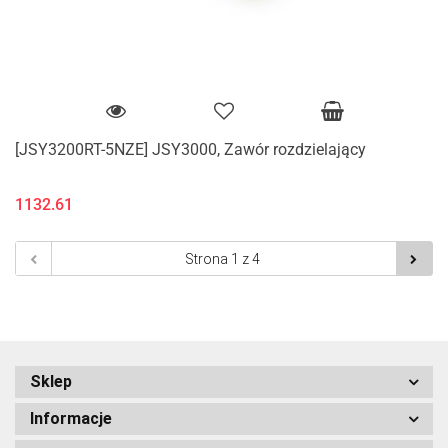
[JSY3200RT-5NZE] JSY3000, Zawór rozdzielający
1132.61
Sklep
Informacje