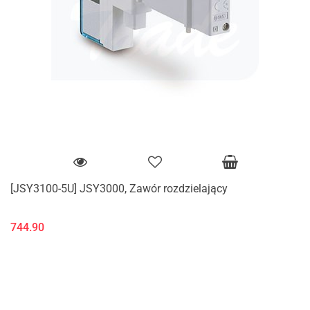
[JSY3100-5U] JSY3000, Zawór rozdzielający
744.90