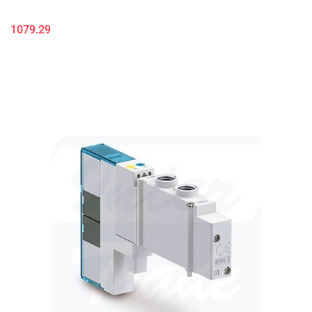
1079.29