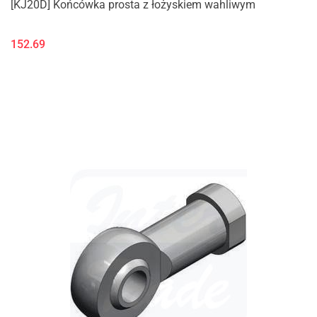
[KJ20D] Końcówka prosta z łożyskiem wahliwym
152.69