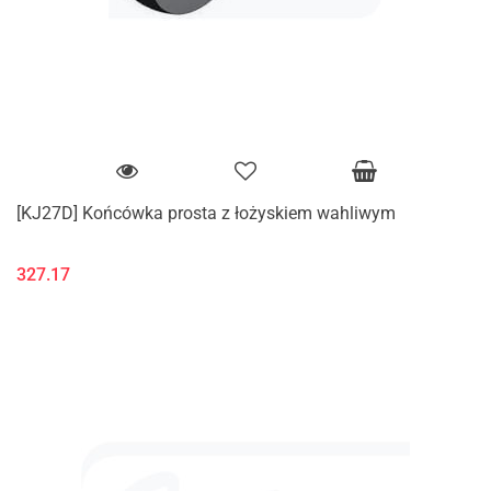
[KJ27D] Końcówka prosta z łożyskiem wahliwym
327.17