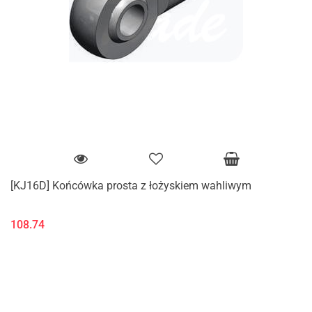
[KJ16D] Końcówka prosta z łożyskiem wahliwym
108.74