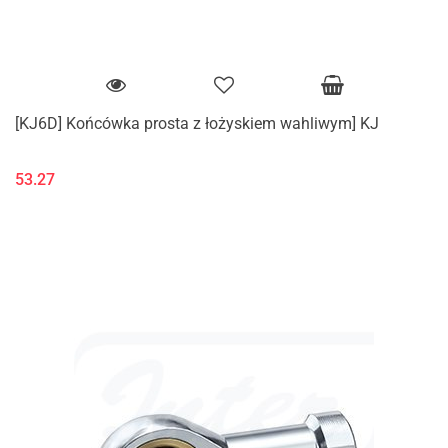
[KJ6D] Końcówka prosta z łożyskiem wahliwym] KJ
53.27