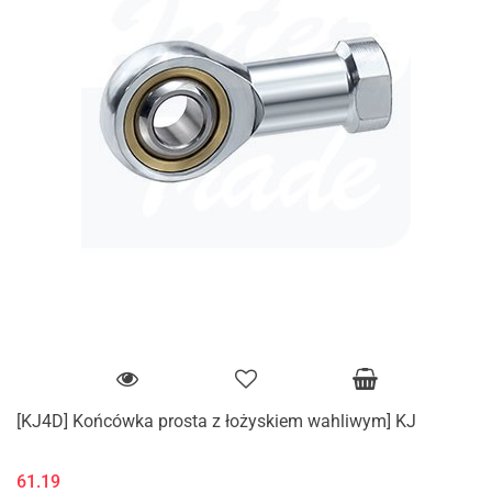
[KJ4D] Końcówka prosta z łożyskiem wahliwym] KJ
61.19