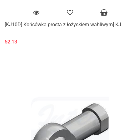
[KJ10D] Końcówka prosta z łożyskiem wahliwym] KJ
52.13