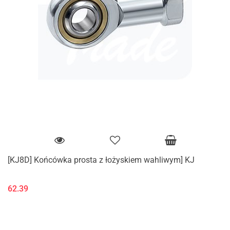
[KJ8D] Końcówka prosta z łożyskiem wahliwym] KJ
62.39