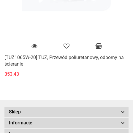
[TUZ1065W-20] TUZ, Przewód poliuretanowy, odporny na
ścieranie
353.43
Sklep
Informacje