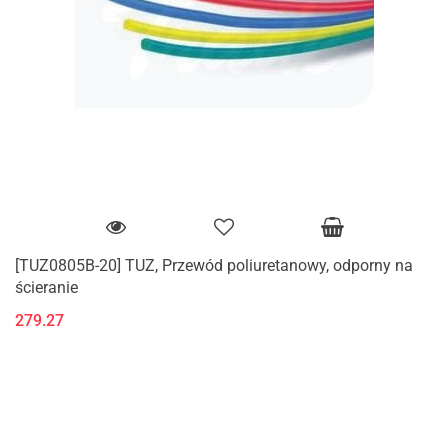
[TUZ0805B-20] TUZ, Przewód poliuretanowy, odporny na
ścieranie
279.27