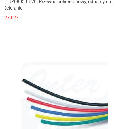
[TUZ0805BU-20] Przewód poliuretanowy, odporny na
ścieranie
279.27