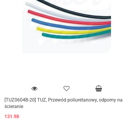
[TUZ0604B-20] TUZ, Przewód poliuretanowy, odporny na
ścieranie
131.98