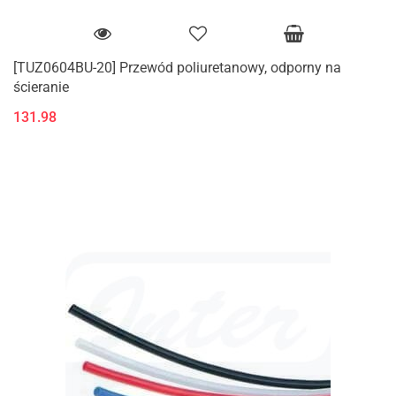
[TUZ0604BU-20] Przewód poliuretanowy, odporny na
ścieranie
131.98