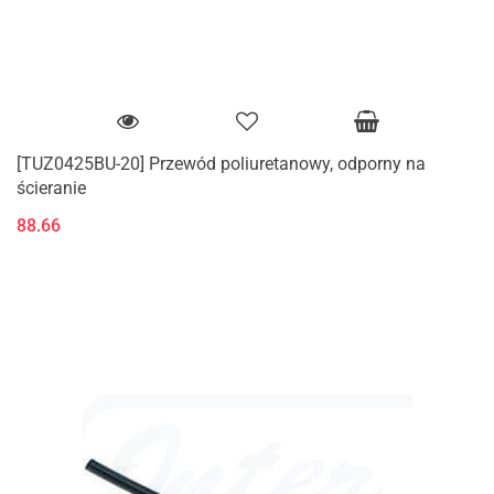
[TUZ0425BU-20] Przewód poliuretanowy, odporny na
ścieranie
88.66