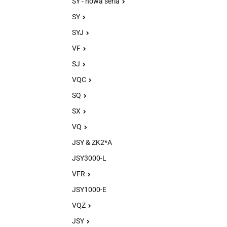
SY - nowa seria
SY
SYJ
VF
SJ
VQC
SQ
SX
VQ
JSY & ZK2*A
JSY3000-L
VFR
JSY1000-E
VQZ
JSY