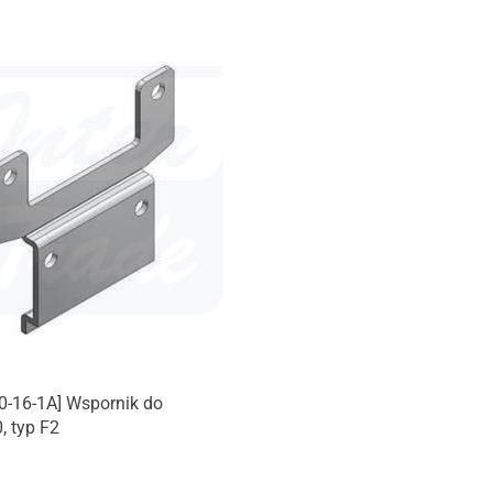
0-16-1A] Wspornik do
 typ F2