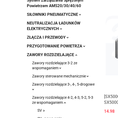
System Zarządzania Sprężonym
Powietrzem AMS20/30/40/60
SIŁOWNIKI PNEUMATYCZNE
NEUTRALIZACJA ŁADUNKÓW
ELEKTRYCZNYCH
ZŁĄCZA I PRZEWODY
PRZYGOTOWANIE POWIETRZA
ZAWORY ROZDZIELAJĄCE
Zawory rozdzielające 3-2 ze
wspomaganiem
Zawory sterowane mechanicznie
Zawory rozdzielające 3-, 4-, 5-drogowe
[SX500
Zawory rozdzielające 4-2, 4-3, 5-2, 5-3
SX5000,
ze wspomaganiem
SV
14.98