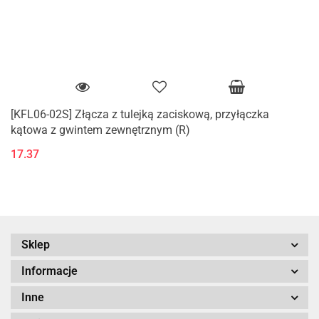
[KFL06-02S] Złącza z tulejką zaciskową, przyłączka
kątowa z gwintem zewnętrznym (R)
17.37
Sklep
Informacje
Inne