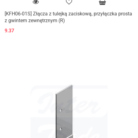
[KFH06-01S] Złącza z tulejką zaciskową, przyłączka prosta
z gwintem zewnętrznym (R)
9.37