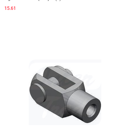
15.61