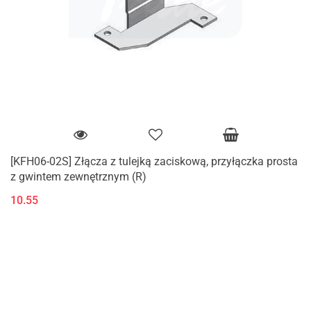
[KFH06-02S] Złącza z tulejką zaciskową, przyłączka prosta
z gwintem zewnętrznym (R)
10.55