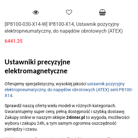
[IP8100-030-X14-W] IP8100-X14, Ustawnik pozycyjny
elektropneumatyczny, do napędów obrotowych (ATEX)
6441.35
Ustawniki precyzyjne
elektromagnetyczne
Oferujemy specjalistyczny, wysokiej jakości
ustawnik pozycyjny
elektropneumatyczny, do napędów obrotowych (ATEX) serii P8100-
X14
.
Sprawdź
naszą ofertę wielu modeli w różnych kategoriach.
Gwarantujemy super ceny, pełną dostępność i szybką dostawę.
Zakupy online w naszym sklepie
24inter.pl
to wygoda, możliwości
wyboru i zakupu 24h, a tym samym ogromna oszczędność
pieniędzy i czasu.